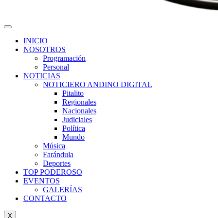
INICIO
NOSOTROS
Programación
Personal
NOTICIAS
NOTICIERO ANDINO DIGITAL
Pitalito
Regionales
Nacionales
Judiciales
Política
Mundo
Música
Farándula
Deportes
TOP PODEROSO
EVENTOS
GALERÍAS
CONTACTO
X