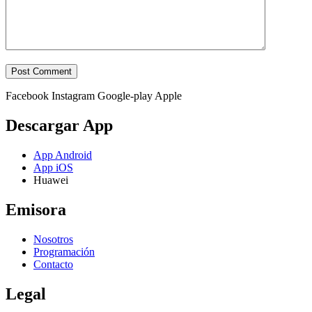
Facebook
Instagram
Google-play
Apple
Descargar App
App Android
App iOS
Huawei
Emisora
Nosotros
Programación
Contacto
Legal