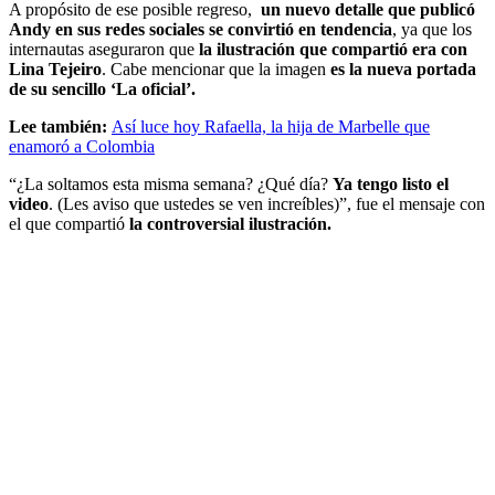
A propósito de ese posible regreso,
un nuevo detalle que publicó
Andy en sus redes sociales se convirtió en tendencia
, ya que los
internautas aseguraron que
la ilustración que compartió era con
Lina Tejeiro
. Cabe mencionar que la imagen
es la nueva portada
de su sencillo ‘La oficial’.
Lee también:
Así luce hoy Rafaella, la hija de Marbelle que
enamoró a Colombia
“¿La soltamos esta misma semana? ¿Qué día?
Ya tengo listo el
video
. (Les aviso que ustedes se ven increíbles)”, fue el mensaje con
el que compartió
la controversial ilustración.