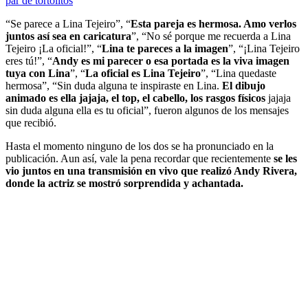
par de tortolitos
“Se parece a Lina Tejeiro”, “
Esta pareja es hermosa. Amo verlos
juntos así sea en caricatura
”, “No sé porque me recuerda a Lina
Tejeiro ¡La oficial!”, “
Lina te pareces a la imagen
”, “¡Lina Tejeiro
eres tú!”, “
Andy es mi parecer o esa portada es la viva imagen
tuya con Lina
”, “
La oficial es Lina Tejeiro
”, “Lina quedaste
hermosa”, “Sin duda alguna te inspiraste en Lina.
El dibujo
animado es ella jajaja, el top, el cabello, los rasgos físicos
jajaja
sin duda alguna ella es tu oficial”, fueron algunos de los mensajes
que recibió.
Hasta el momento ninguno de los dos se ha pronunciado en la
publicación. Aun así, vale la pena recordar que recientemente
se les
vio juntos en una transmisión en vivo que realizó Andy Rivera,
donde la actriz se mostró sorprendida y achantada.