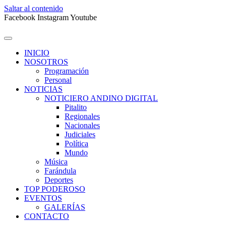
Saltar al contenido
Facebook
Instagram
Youtube
INICIO
NOSOTROS
Programación
Personal
NOTICIAS
NOTICIERO ANDINO DIGITAL
Pitalito
Regionales
Nacionales
Judiciales
Política
Mundo
Música
Farándula
Deportes
TOP PODEROSO
EVENTOS
GALERÍAS
CONTACTO