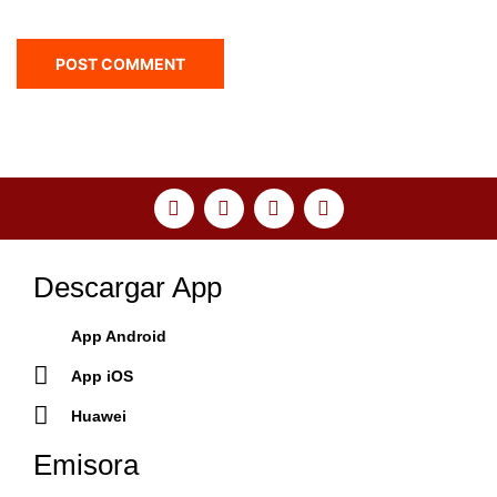
Descargar App
App Android
App iOS
Huawei
Emisora