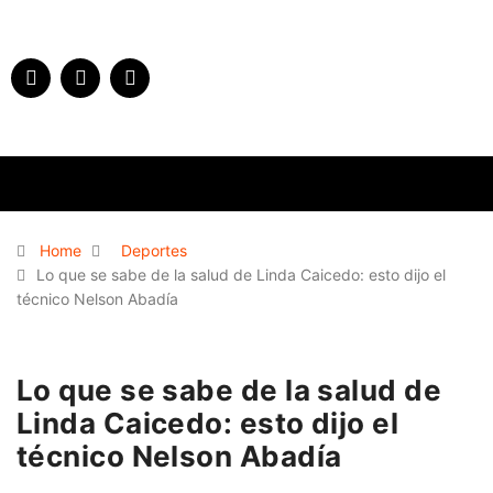
Home
Deportes
Lo que se sabe de la salud de Linda Caicedo: esto dijo el
técnico Nelson Abadía
Lo que se sabe de la salud de
Linda Caicedo: esto dijo el
técnico Nelson Abadía