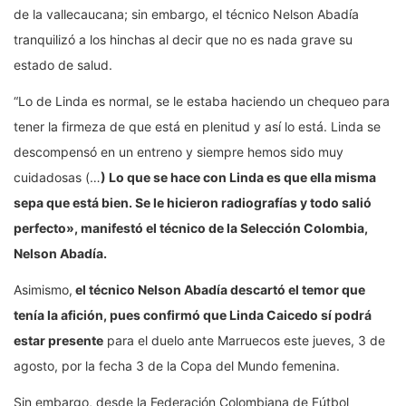
de la vallecaucana; sin embargo, el técnico Nelson Abadía
tranquilizó a los hinchas al decir que no es nada grave su
estado de salud.
“Lo de Linda es normal, se le estaba haciendo un chequeo para
tener la firmeza de que está en plenitud y así lo está. Linda se
descompensó en un entreno y siempre hemos sido muy
cuidadosas (…
) Lo que se hace con Linda es que ella misma
sepa que está bien. Se le hicieron radiografías y todo salió
perfecto», manifestó el técnico de la Selección Colombia,
Nelson Abadía.
Asimismo,
el técnico Nelson Abadía descartó el temor que
tenía la afición, pues confirmó que Linda Caicedo sí podrá
estar presente
para el duelo ante Marruecos este jueves, 3 de
agosto, por la fecha 3 de la Copa del Mundo femenina.
Sin embargo, desde la Federación Colombiana de Fútbol