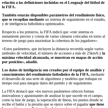
relación a las definiciones incluidas en el Lenguaje del fútbol de
la FIFA.
También estarán disponibles parámetros del rendimiento físico,
que se recopilan mediante
un sistema de seguimiento en el estadio,
y de inteligencia futbolística optimizados.
Respecto a los primeros, la FIFA indicó que «este sistema es
sumamente preciso y consta de varias cámaras colocadas en torno al
terreno de juego para maximizar la cobertura de los jugadores».
«Estos parámetros, que incluyen la distancia recorrida según varios
umbrales de velocidad, el número de acciones a más de 25km/h y
la
máxima velocidad alcanzada, se muestran en mapas de acción
por posición», añadió.
Los datos de inteligencia son creados por el equipo de análisis y
conocimientos del rendimiento futbolístico de la FIFA,
mediante
el desarrollo de una serie de algoritmos y modelos que trabajan en
tiempo real para integrar datos del partido y de seguimiento.
La FIFA destacó que «los nuevos parámetros ofrecen formas
innovadoras y apasionantes de analizar lo que sucede en el campo,
como la fase de juego, la superación de líneas, los puntos donde se
recibe el balón y la presión que se ejerce sobre el jugador
que tiene