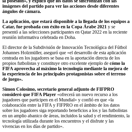
la posesión», y explicó que los datos se sincronizan con las
imágenes del partido para ver las acciones desde diferentes
ángulos de cámara.
La aplicación, que estará disponible a la llegada de los equipos a
Catar, fue probada con éxito en la Copa Árabe 2021
y se
presentó a las selecciones participantes en Qatar 2022 en la reciente
reunión informativa celebrada en Doha.
El director de la Subdivisión de Innovación Tecnológica del Fútbol
Johannes Holzmüller, aseguró que «el desarrollo de esta aplicación
centrada en los jugadores se basa en la aportación directa de los
propios futbolistas y constituye otro excelente ejemplo de
cómo la
FIFA aprovecha al máximo la tecnología mediante la mejora de
la experiencia de los principales protagonistas sobre el terreno
de juego».
Simon Colosimo, secretario general adjunto de FIFPRO
consideró que FIFA Player
«ofrecerá un nuevo recurso a los
jugadores que participen en el Mundial» y confió en que «la
colaboración entre la FIFA y FIFPRO en el ámbito de los datos
sobre los jugadores siga reportando beneficios a los y las futbolistas
en un amplio abanico de áreas, incluidos la salud y el rendimiento, la
tecnología utilizada durante los encuentros y el disfrute y las
vivencias en los días de partido».