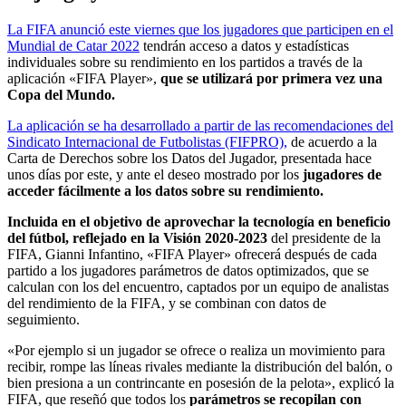
La FIFA anunció este viernes que los jugadores que participen en el
Mundial de Catar 2022
tendrán acceso a datos y estadísticas
individuales sobre su rendimiento en los partidos a través de la
aplicación «FIFA Player»,
que se utilizará por primera vez una
Copa del Mundo.
La aplicación se ha desarrollado a partir de las recomendaciones del
Sindicato Internacional de Futbolistas (FIFPRO),
de acuerdo a la
Carta de Derechos sobre los Datos del Jugador, presentada hace
unos días por este, y ante el deseo mostrado por los
jugadores de
acceder fácilmente a los datos sobre su rendimiento.
Incluida en el objetivo de aprovechar la tecnología en beneficio
del fútbol, reflejado en la Visión 2020-2023
del presidente de la
FIFA, Gianni Infantino, «FIFA Player» ofrecerá después de cada
partido a los jugadores parámetros de datos optimizados, que se
calculan con los del encuentro, captados por un equipo de analistas
del rendimiento de la FIFA, y se combinan con datos de
seguimiento.
«Por ejemplo si un jugador se ofrece o realiza un movimiento para
recibir, rompe las líneas rivales mediante la distribución del balón, o
bien presiona a un contrincante en posesión de la pelota», explicó la
FIFA, que reseñó que todos los
parámetros se recopilan con