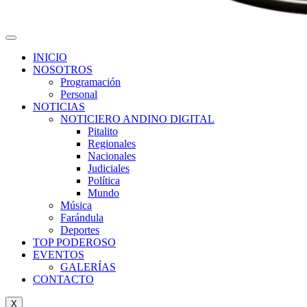
INICIO
NOSOTROS
Programación
Personal
NOTICIAS
NOTICIERO ANDINO DIGITAL
Pitalito
Regionales
Nacionales
Judiciales
Política
Mundo
Música
Farándula
Deportes
TOP PODEROSO
EVENTOS
GALERÍAS
CONTACTO
X