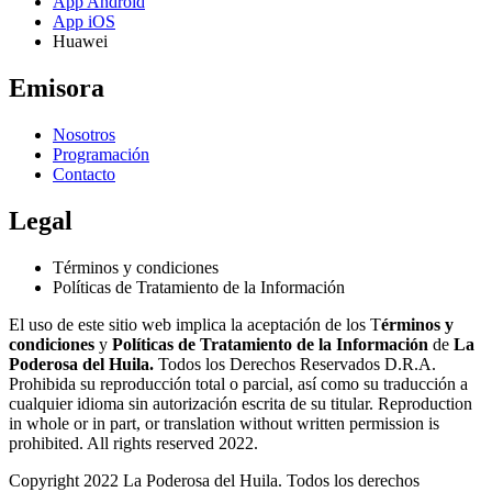
App Android
App iOS
Huawei
Emisora
Nosotros
Programación
Contacto
Legal
Términos y condiciones
Políticas de Tratamiento de la Información
El uso de este sitio web implica la aceptación de los T
érminos y
condiciones
y
Políticas de Tratamiento de la Información
de
La
Poderosa del Huila.
Todos los Derechos Reservados D.R.A.
Prohibida su reproducción total o parcial, así como su traducción a
cualquier idioma sin autorización escrita de su titular. Reproduction
in whole or in part, or translation without written permission is
prohibited. All rights reserved 2022.
Copyright 2022 La Poderosa del Huila. Todos los derechos