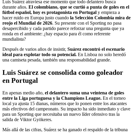
Luis Suárez atraviesa ese momento que todo delantero busca
durante años.
El colombiano, que se curtió a punta de goles en el
fútbol español, hoy es protagonista en Portugal
y empieza a
hacer ruido en Europa justo cuando
la Selección Colombia mira de
reojo el Mundial de 2026
. Su presente con el Sporting no pasa
desapercibido y cada partido parece reforzar una pregunta que ya
ronda en el ambiente: ¿hay espacio para él como referente
mundialista?
Después de varios años de insistir,
Suárez encontró el escenario
ideal para explotar todo su potencial.
En Lisboa no solo heredó
una camiseta pesada, también una responsabilidad grande.
Luis Suárez se consolida como goleador
en Portugal
En apenas medio año,
el delantero suma una veintena de goles
entre la Liga portuguesa y la Champions League.
En el torneo
local ya ajusta 15 dianas, números que lo ponen entre los atacantes
más efectivos del campeonato. Su impacto ha sido inmediato y clave
para un Sporting que necesitaba un nuevo líder ofensivo tras la
salida de Viktor Gyökeres.
Más allá de las cifras, Suárez se ha ganado el respaldo de la tribuna