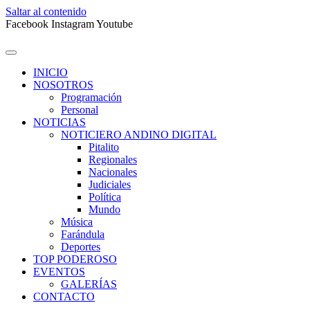
Saltar al contenido
Facebook
Instagram
Youtube
INICIO
NOSOTROS
Programación
Personal
NOTICIAS
NOTICIERO ANDINO DIGITAL
Pitalito
Regionales
Nacionales
Judiciales
Política
Mundo
Música
Farándula
Deportes
TOP PODEROSO
EVENTOS
GALERÍAS
CONTACTO