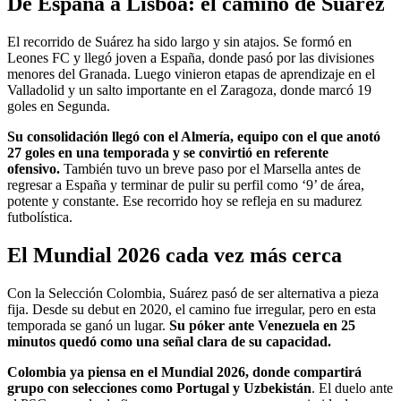
De España a Lisboa: el camino de Suárez
El recorrido de Suárez ha sido largo y sin atajos. Se formó en
Leones FC y llegó joven a España, donde pasó por las divisiones
menores del Granada. Luego vinieron etapas de aprendizaje en el
Valladolid y un salto importante en el Zaragoza, donde marcó 19
goles en Segunda.
Su consolidación llegó con el Almería, equipo con el que anotó
27 goles en una temporada y se convirtió en referente
ofensivo.
También tuvo un breve paso por el Marsella antes de
regresar a España y terminar de pulir su perfil como ‘9’ de área,
potente y constante. Ese recorrido hoy se refleja en su madurez
futbolística.
El Mundial 2026 cada vez más cerca
Con la Selección Colombia, Suárez pasó de ser alternativa a pieza
fija. Desde su debut en 2020, el camino fue irregular, pero en esta
temporada se ganó un lugar.
Su póker ante Venezuela en 25
minutos quedó como una señal clara de su capacidad.
Colombia ya piensa en el Mundial 2026, donde compartirá
grupo con selecciones como Portugal y Uzbekistán
. El duelo ante