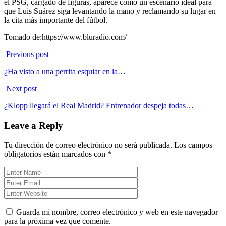
el PSG, cargado de figuras, aparece como un escenario ideal para
que Luis Suárez siga levantando la mano y reclamando su lugar en
la cita más importante del fútbol.
Tomado de:https://www.bluradio.com/
Previous post
¿Ha visto a una perrita esquiar en la…
Next post
¿Klopp llegará el Real Madrid? Entrenador despeja todas…
Leave a Reply
Tu dirección de correo electrónico no será publicada.
Los campos
obligatorios están marcados con
*
Guarda mi nombre, correo electrónico y web en este navegador
para la próxima vez que comente.