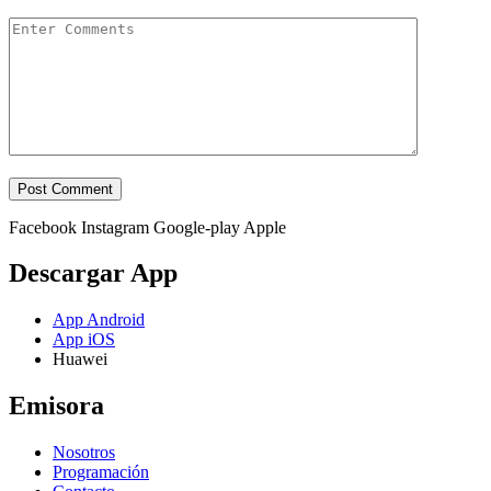
Facebook
Instagram
Google-play
Apple
Descargar App
App Android
App iOS
Huawei
Emisora
Nosotros
Programación