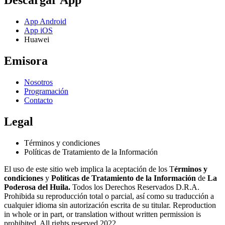
Descargar App
App Android
App iOS
Huawei
Emisora
Nosotros
Programación
Contacto
Legal
Términos y condiciones
Políticas de Tratamiento de la Información
El uso de este sitio web implica la aceptación de los T
érminos y
condiciones
y
Políticas de Tratamiento de la Información
de
La
Poderosa del Huila.
Todos los Derechos Reservados D.R.A.
Prohibida su reproducción total o parcial, así como su traducción a
cualquier idioma sin autorización escrita de su titular. Reproduction
in whole or in part, or translation without written permission is
prohibited. All rights reserved 2022.