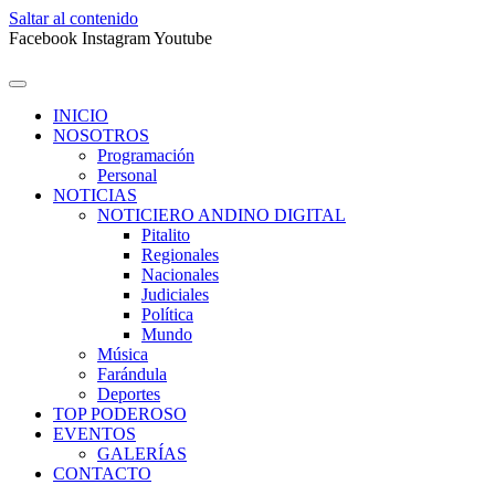
Saltar al contenido
Facebook
Instagram
Youtube
INICIO
NOSOTROS
Programación
Personal
NOTICIAS
NOTICIERO ANDINO DIGITAL
Pitalito
Regionales
Nacionales
Judiciales
Política
Mundo
Música
Farándula
Deportes
TOP PODEROSO
EVENTOS
GALERÍAS
CONTACTO