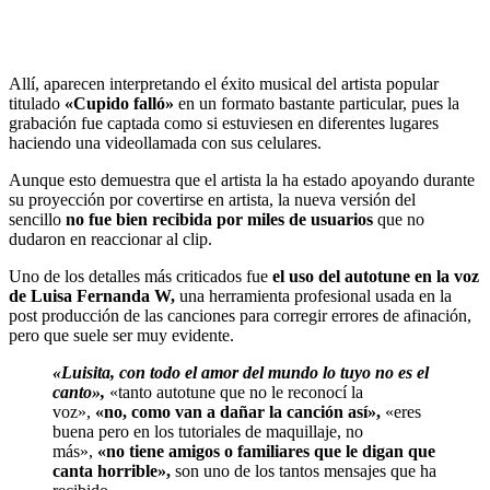
Allí, aparecen interpretando el éxito musical del artista popular
titulado
«Cupido falló»
en un formato bastante particular, pues la
grabación fue captada como si estuviesen en diferentes lugares
haciendo una videollamada con sus celulares.
Aunque esto demuestra que el artista la ha estado apoyando durante
su proyección por covertirse en artista, la nueva versión del
sencillo
no fue bien recibida por miles de usuarios
que no
dudaron en reaccionar al clip.
Uno de los detalles más criticados fue
el uso del autotune en la voz
de Luisa Fernanda W,
una herramienta profesional usada en la
post producción de las canciones para corregir errores de afinación,
pero que suele ser muy evidente.
«Luisita, con todo el amor del mundo lo tuyo no es el
canto»,
«tanto autotune que no le reconocí la
voz»,
«no, como van a dañar la canción así»,
«eres
buena pero en los tutoriales de maquillaje, no
más»,
«no tiene amigos o familiares que le digan que
canta horrible»,
son uno de los tantos mensajes que ha