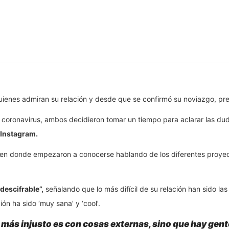
uienes admiran su relación y desde que se confirmó su noviazgo, pr
l coronavirus, ambos decidieron tomar un tiempo para aclarar las du
 Instagram.
en donde empezaron a conocerse hablando de los diferentes proyec
descifrable”,
señalando que lo más difícil de su relación han sido l
ón ha sido ‘muy sana’ y ‘cool’.
o más injusto es con cosas externas, sino que hay gent