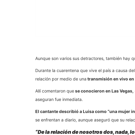
Aunque son varios sus detractores, también hay q
Durante la cuarentena que vive el país a causa de
relación por medio de una
transmisión en vivo en
Allí comentaron que
se conocieron en Las Vegas,
aseguran fue inmediata.
El cantante describió a Luisa como “una mujer in
se enfrentan a diario, aunque aseguró que su relaci
“De la relación de nosotros dos, nada, l