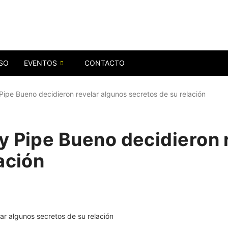
SO
EVENTOS
CONTACTO
Pipe Bueno decidieron revelar algunos secretos de su relación
y Pipe Bueno decidieron 
ación