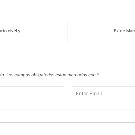
rto nivel y…
Ex de Mar
da.
Los campos obligatorios están marcados con
*