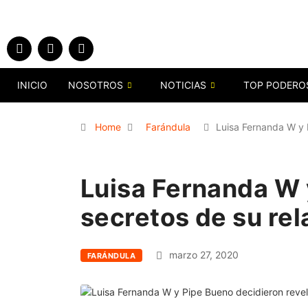
INICIO
NOSOTROS
NOTICIAS
TOP PODERO
Home
Farándula
Luisa Fernanda W y 
Luisa Fernanda W 
secretos de su rel
marzo 27, 2020
FARÁNDULA