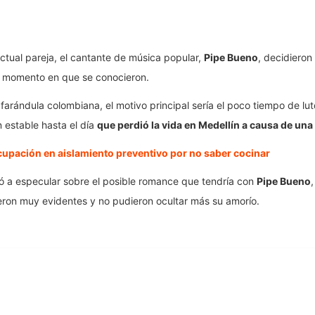
ctual pareja, el cantante de música popular,
Pipe Bueno
, decidieron
el momento en que se conocieron.
 farándula colombiana, el motivo principal sería el poco tiempo de lu
 estable hasta el día
que perdió la vida en Medellín a causa de una
cupación en aislamiento preventivo por no saber cocinar
zó a especular sobre el posible romance que tendría con
Pipe Bueno
ieron muy evidentes y no pudieron ocultar más su amorío.