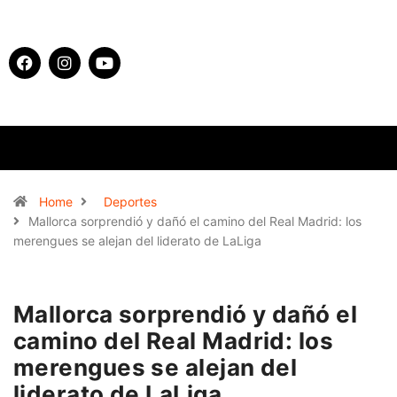
Home
Deportes
Mallorca sorprendió y dañó el camino del Real Madrid: los
merengues se alejan del liderato de LaLiga
Mallorca sorprendió y dañó el
camino del Real Madrid: los
merengues se alejan del
liderato de LaLiga