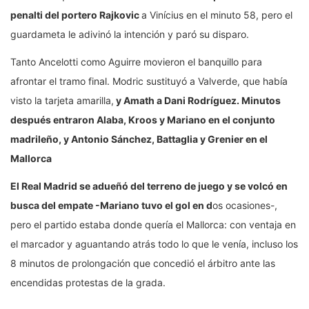
penalti del portero Rajkovic
a Vinícius en el minuto 58, pero el
guardameta le adivinó la intención y paró su disparo.
Tanto Ancelotti como Aguirre movieron el banquillo para
afrontar el tramo final. Modric sustituyó a Valverde, que había
visto la tarjeta amarilla,
y Amath a Dani Rodríguez. Minutos
después entraron Alaba, Kroos y Mariano en el conjunto
madrileño, y Antonio Sánchez, Battaglia y Grenier en el
Mallorca
El Real Madrid se adueñó del terreno de juego y se volcó en
busca del empate -Mariano tuvo el gol en d
os ocasiones-,
pero el partido estaba donde quería el Mallorca: con ventaja en
el marcador y aguantando atrás todo lo que le venía, incluso los
8 minutos de prolongación que concedió el árbitro ante las
encendidas protestas de la grada.