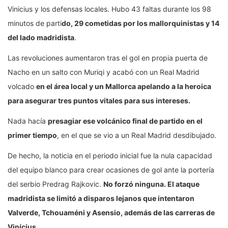
Vinicius y los defensas locales. Hubo 43 faltas durante los 98
minutos de parti
do, 29 cometidas por los mallorquinistas y 14
del lado madridista
.
Las revoluciones aumentaron tras el gol en propia puerta de
Nacho en un salto con Muriqi y acabó con un Real Madrid
volcado
en el área local y un Mallorca apelando a la heroica
para asegurar tres puntos vitales para sus intereses.
Nada hacía
presagiar ese volcánico final de partido en el
primer tiempo
, en el que se vio a un Real Madrid desdibujado.
De hecho, la noticia en el periodo inicial fue la nula capacidad
del equipo blanco para crear ocasiones de gol ante la portería
del serbio Predrag Rajkovic.
No forzó ninguna. El ataque
madridista se limitó a disparos lejanos que intentaron
Valverde, Tchouaméni y Asensio, además de las carreras de
Vinícius.