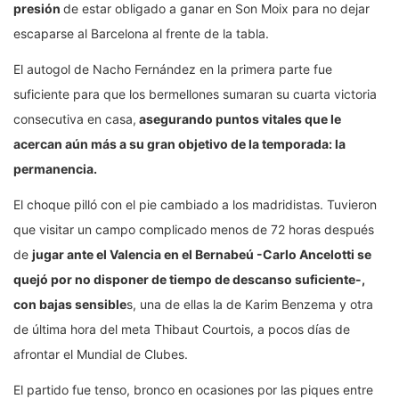
presión
de estar obligado a ganar en Son Moix para no dejar
escaparse al Barcelona al frente de la tabla.
El autogol de Nacho Fernández en la primera parte fue
suficiente para que los bermellones sumaran su cuarta victoria
consecutiva en casa,
asegurando puntos vitales que le
acercan aún más a su gran objetivo de la temporada: la
permanencia.
El choque pilló con el pie cambiado a los madridistas. Tuvieron
que visitar un campo complicado menos de 72 horas después
de
jugar ante el Valencia en el Bernabeú -Carlo Ancelotti se
quejó por no disponer de tiempo de descanso suficiente-,
con bajas sensible
s, una de ellas la de Karim Benzema y otra
de última hora del meta Thibaut Courtois, a pocos días de
afrontar el Mundial de Clubes.
El partido fue tenso, bronco en ocasiones por las piques entre