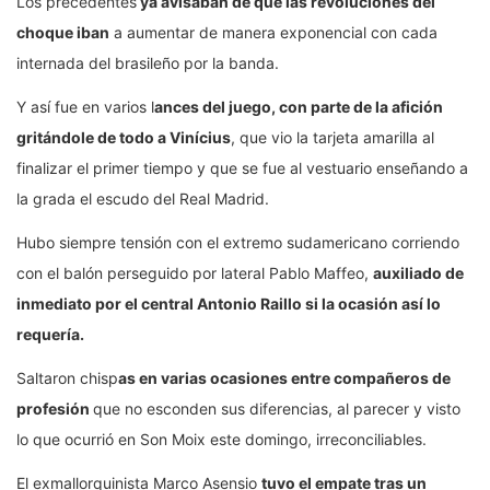
Los precedentes
ya avisaban de que las revoluciones del
choque iban
a aumentar de manera exponencial con cada
internada del brasileño por la banda.
Y así fue en varios l
ances del juego, con parte de la afición
gritándole de todo a Vinícius
, que vio la tarjeta amarilla al
finalizar el primer tiempo y que se fue al vestuario enseñando a
la grada el escudo del Real Madrid.
Hubo siempre tensión con el extremo sudamericano corriendo
con el balón perseguido por lateral Pablo Maffeo,
auxiliado de
inmediato por el central Antonio Raillo si la ocasión así lo
requería.
Saltaron chisp
as en varias ocasiones entre compañeros de
profesión
que no esconden sus diferencias, al parecer y visto
lo que ocurrió en Son Moix este domingo, irreconciliables.
El exmallorquinista Marco Asensio
tuvo el empate tras un