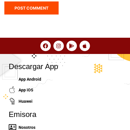
Descargar App
App Android
App iOS
Huawei
Emisora
Nosotros