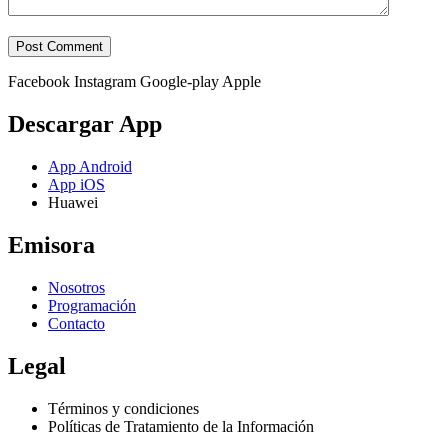
Facebook
Instagram
Google-play
Apple
Descargar App
App Android
App iOS
Huawei
Emisora
Nosotros
Programación
Contacto
Legal
Términos y condiciones
Políticas de Tratamiento de la Información