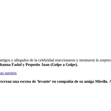
 amigos y allegados de la celebridad reaccionaron y mostraron la sorpr
Johanna Fadul y Pequeño Juan (Golpe a Golpe).
sus suegros
recrean una escena de ‘levante’ en compañía de su amiga Mirella
. 