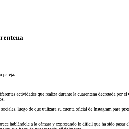
arentena
u pareja.
 diferentes actividades que realiza durante la cuarentena decretada por 
os.
 sociales, luego de que utilizara su cuenta oficial de Instagram para
pre
ece hablándole a la cámara y expresando lo difícil que ha sido pasar e