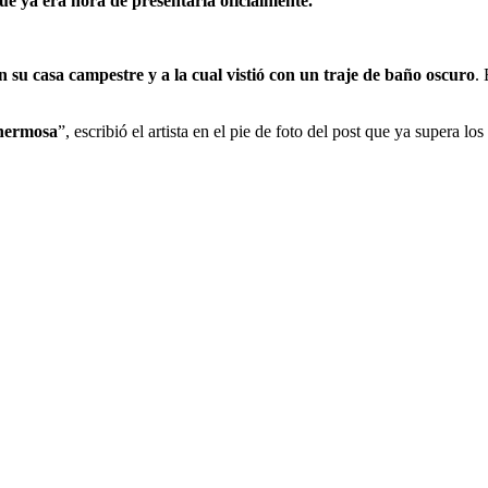
ue ya era hora de presentarla oficialmente.
 su casa campestre y a la cual vistió con un traje de baño oscuro
.
 hermosa
”, escribió el artista en el pie de foto del post que ya supera