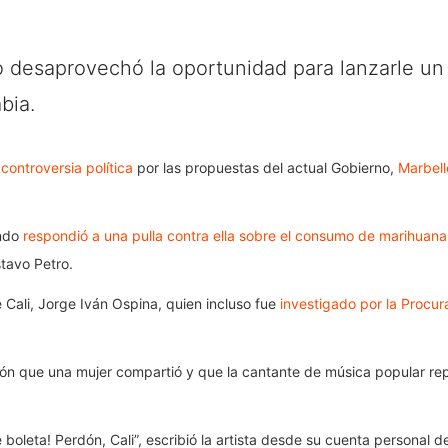
 desaprovechó la oportunidad para lanzarle un 
bia.
controversia política
por las propuestas del actual Gobierno,
Marbell
ando
respondió a una pulla contra ella sobre el consumo de marihuana
tavo Petro.
e Cali, Jorge Iván Ospina, quien incluso fue
investigado por la Procu
n que una mujer compartió y que la cantante de música popular repl
 boleta! Perdón, Cali”, escribió la artista desde su cuenta personal 