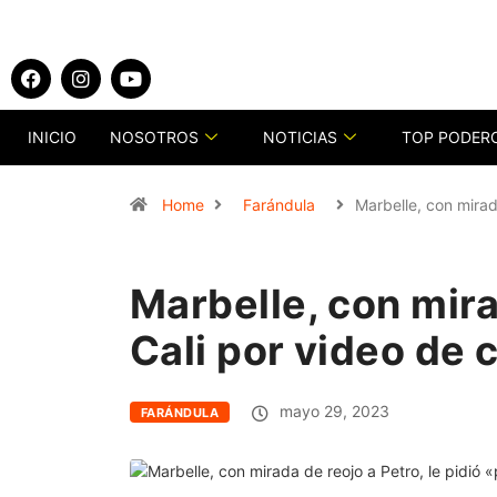
INICIO
NOSOTROS
NOTICIAS
TOP PODER
Home
Farándula
Marbelle, con mirad
Marbelle, con mira
Cali por video de 
mayo 29, 2023
FARÁNDULA