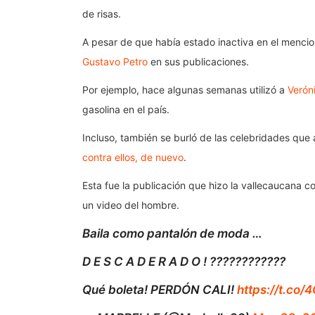
de risas.
A pesar de que había estado inactiva en el mencio
Gustavo Petro
en sus publicaciones.
Por ejemplo, hace algunas semanas utilizó a
Verón
gasolina en el país.
Incluso, también se burló de las celebridades que
contra ellos, de nuevo
.
Esta fue la publicación que hizo la vallecaucana 
un video del hombre.
Baila como pantalón de moda …
D E S C A D E R A D O ! ????????????
Qué boleta! PERDÓN CALI!
https://t.co