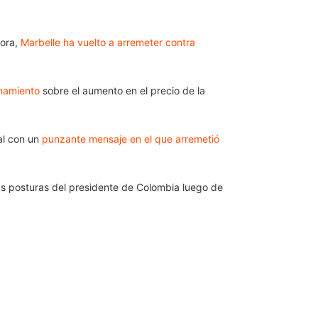
tora,
Marbelle ha vuelto a arremeter contra
onamiento
sobre el aumento en el precio de la
al con un
punzante mensaje en el que arremetió
las posturas del presidente de Colombia luego de