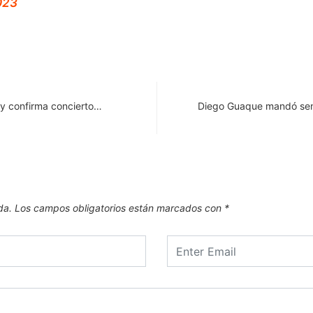
023
 y confirma concierto…
Diego Guaque mandó sent
da.
Los campos obligatorios están marcados con
*