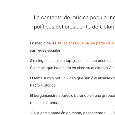
La cantante de música popular no
políticos del presidente de Colom
En medio de las
situaciones que hacen parte de la 
sus redes sociales.
Sin ninguna clase de tapujo, como hace poco cu
Colombia que ha dejado en claro su afinidad a Gus
El tema surgió por un video que subió el alcalde d
Pacto Histórico.
El burgomaestre apareció bailando en una grabació
rechazo al tema.
“Baila como pantalón de moda, descaderado. ¡
Qué