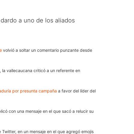
dardo a uno de los aliados
e
volvió a soltar un comentario punzante desde
, la vallecaucana criticó a un referente en
raduría por presunta campaña
a favor del líder del
icó con una mensaje en el que sacó a relucir su
de Twitter, en un mensaje en el que agregó emojis