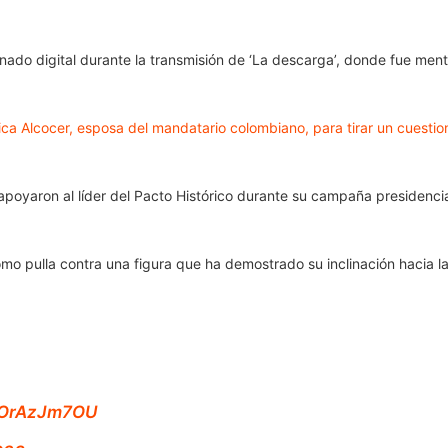
nado digital durante la transmisión de ‘La descarga’, donde fue men
ica Alcocer, esposa del mandatario colombiano, para tirar un cuesti
 apoyaron al líder del Pacto Histórico durante su campaña presidenci
como pulla contra una figura que ha demostrado su inclinación hacia 
/4OrAzJm7OU