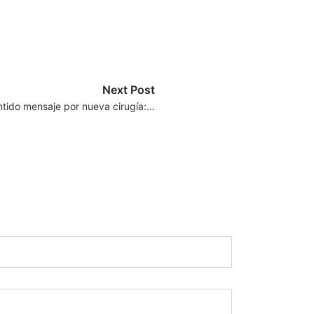
Next Post
ido mensaje por nueva cirugía:…