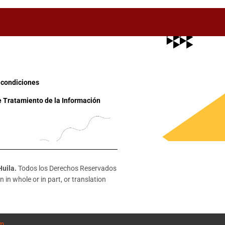
 condiciones
e Tratamiento de la Información
Huila.
Todos los Derechos Reservados
 in whole or in part, or translation
om