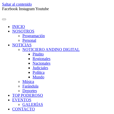
Saltar al contenido
Facebook
Instagram
Youtube
INICIO
NOSOTROS
Programación
Personal
NOTICIAS
NOTICIERO ANDINO DIGITAL
Pitalito
Regionales
Nacionales
Judiciales
Política
Mundo
Música
Farándula
Deportes
TOP PODEROSO
EVENTOS
GALERÍAS
CONTACTO