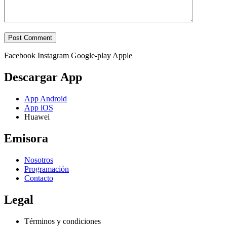
Facebook
Instagram
Google-play
Apple
Descargar App
App Android
App iOS
Huawei
Emisora
Nosotros
Programación
Contacto
Legal
Términos y condiciones