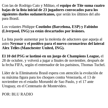
Con las de Rodrigo Caio y Militao, el
equipo de Tite suma cuatro
bajas de la lista inicial de 23 jugadores convocados para los
siguientes duelos sudamericanos,
que serán los últimos del año
para Brasil.
Los volantes Philippe
Coutinho (Barcelona, ESP) y Fabinho
(Liverpool, ING) ya están descartados por lesiones.
La lista puede aumentar por la molestia de aductores que aqueja al
astro
Neymar y el positivo para el nuevo coronavirus del lateral
Alex Telles (Manchester United, ING).
El 10 del PSG se lastimó en un juego de Champions League,
el
28 de octubre, y volverá a jugar a finales de noviembre, después de
la fecha FIFA, según el entrenador de los parisinos, Thomas Tuchel.
Líder de la Eliminatoria Brasil espera con atención la evolución de
su máxima figura para los choques contra Venezuela, el 13 de
noviembre en el estadio Morumbí de Sao Paulo, y el 17 ante
Uruguay, en el Centenario de Montevideo.
POR: BLU RADIO