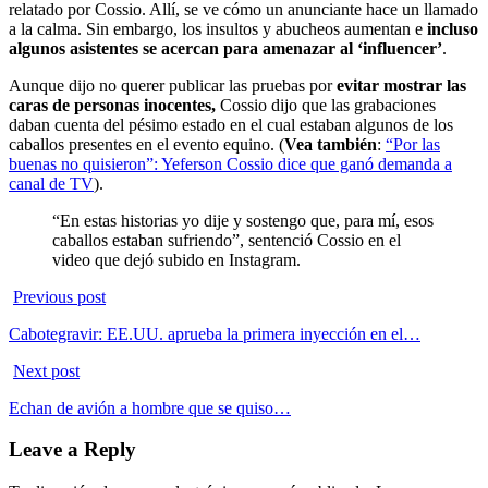
relatado por Cossio. Allí, se ve cómo un anunciante hace un llamado
a la calma. Sin embargo, los insultos y abucheos aumentan e
incluso
algunos asistentes se acercan para amenazar al ‘influencer’
.
Aunque dijo no querer publicar las pruebas por
evitar mostrar las
caras de personas inocentes,
Cossio dijo que las grabaciones
daban cuenta del pésimo estado en el cual estaban algunos de los
caballos presentes en el evento equino.
(
Vea también
:
“Por las
buenas no quisieron”: Yeferson Cossio dice que ganó demanda a
canal de TV
).
“En estas historias yo dije y sostengo que, para mí, esos
caballos estaban sufriendo”, sentenció Cossio en el
video que dejó subido en Instagram.
Previous post
Cabotegravir: EE.UU. aprueba la primera inyección en el…
Next post
Echan de avión a hombre que se quiso…
Leave a Reply