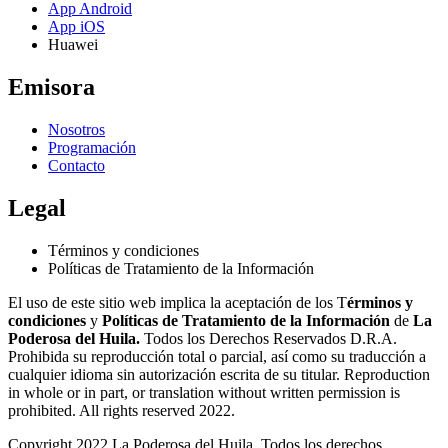
App Android
App iOS
Huawei
Emisora
Nosotros
Programación
Contacto
Legal
Términos y condiciones
Políticas de Tratamiento de la Información
El uso de este sitio web implica la aceptación de los T
érminos y
condiciones
y
Políticas de Tratamiento de la Información
de
La
Poderosa del Huila.
Todos los Derechos Reservados D.R.A.
Prohibida su reproducción total o parcial, así como su traducción a
cualquier idioma sin autorización escrita de su titular. Reproduction
in whole or in part, or translation without written permission is
prohibited. All rights reserved 2022.
Copyright 2022 La Poderosa del Huila. Todos los derechos