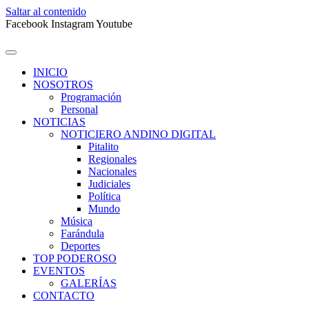
Saltar al contenido
Facebook
Instagram
Youtube
INICIO
NOSOTROS
Programación
Personal
NOTICIAS
NOTICIERO ANDINO DIGITAL
Pitalito
Regionales
Nacionales
Judiciales
Política
Mundo
Música
Farándula
Deportes
TOP PODEROSO
EVENTOS
GALERÍAS
CONTACTO