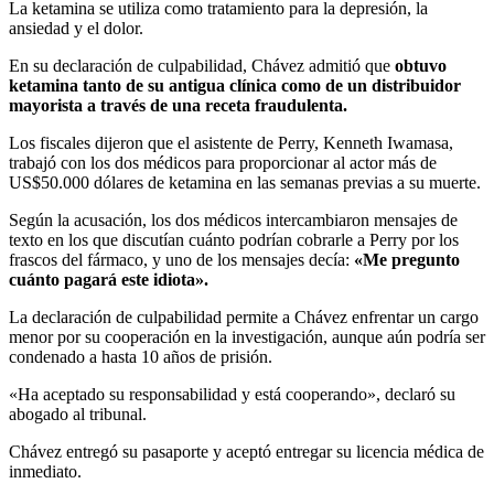
La ketamina se utiliza como tratamiento para la depresión, la
ansiedad y el dolor.
En su declaración de culpabilidad, Chávez admitió que
obtuvo
ketamina tanto de su antigua clínica como de un distribuidor
mayorista a través de una receta fraudulenta.
Los fiscales dijeron que el asistente de Perry, Kenneth Iwamasa,
trabajó con los dos médicos para proporcionar al actor más de
US$50.000 dólares de ketamina en las semanas previas a su muerte.
Según la acusación, los dos médicos intercambiaron mensajes de
texto en los que discutían cuánto podrían cobrarle a Perry por los
frascos del fármaco, y uno de los mensajes decía:
«Me pregunto
cuánto pagará este idiota».
La declaración de culpabilidad permite a Chávez enfrentar un cargo
menor por su cooperación en la investigación, aunque aún podría ser
condenado a hasta 10 años de prisión.
«Ha aceptado su responsabilidad y está cooperando», declaró su
abogado al tribunal.
Chávez entregó su pasaporte y aceptó entregar su licencia médica de
inmediato.