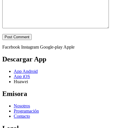
Facebook
Instagram
Google-play
Apple
Descargar App
App Android
App iOS
Huawei
Emisora
Nosotros
Programación
Contacto