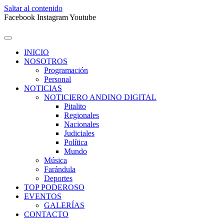
Saltar al contenido
Facebook
Instagram
Youtube
INICIO
NOSOTROS
Programación
Personal
NOTICIAS
NOTICIERO ANDINO DIGITAL
Pitalito
Regionales
Nacionales
Judiciales
Política
Mundo
Música
Farándula
Deportes
TOP PODEROSO
EVENTOS
GALERÍAS
CONTACTO