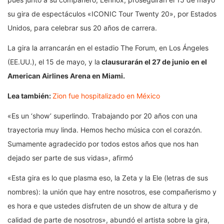
su gira de espectáculos «ICONIC Tour Twenty 20», por Estados
Unidos, para celebrar sus 20 años de carrera.
La gira la arrancarán en el estadio The Forum, en Los Ángeles
(EE.UU.), el 15 de mayo, y la
clausurarán el 27 de junio en el
American Airlines Arena en Miami.
Lea también:
Zion fue hospitalizado en México​​​​​​​
«Es un ‘show’ superlindo. Trabajando por 20 años con una
trayectoria muy linda. Hemos hecho música con el corazón.
Sumamente agradecido por todos estos años que nos han
dejado ser parte de sus vidas», afirmó
«Esta gira es lo que plasma eso, la Zeta y la Ele (letras de sus
nombres): la unión que hay entre nosotros, ese compañerismo y
es hora e que ustedes disfruten de un show de altura y de
calidad de parte de nosotros», abundó el artista sobre la gira,