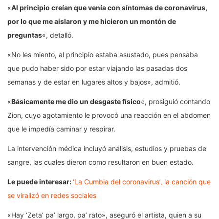
«
Al principio creían que venía con síntomas de coronavirus,
por lo que me aislaron y me hicieron un montón de
preguntas
«, detalló.
«No les miento, al principio estaba asustado, pues pensaba
que pudo haber sido por estar viajando las pasadas dos
semanas y de estar en lugares altos y bajos», admitió.
«
Básicamente me dio un desgaste físico
«, prosiguió contando
Zion, cuyo agotamiento le provocó una reacción en el abdomen
que le impedía caminar y respirar.
La intervención médica incluyó análisis, estudios y pruebas de
sangre, las cuales dieron como resultaron en buen estado.
Le puede interesar:
‘La Cumbia del coronavirus’, la canción que
se viralizó en redes sociales​​​​​​​
«Hay ‘Zeta’ pa’ largo, pa’ rato», aseguró el artista, quien a su