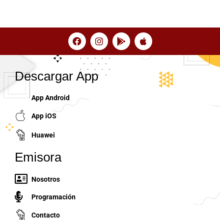
Descargar App
App Android
App iOS
Huawei
Emisora
Nosotros
Programación
Contacto