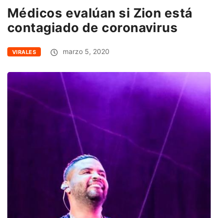
Médicos evalúan si Zion está
contagiado de coronavirus
marzo 5, 2020
VIRALES