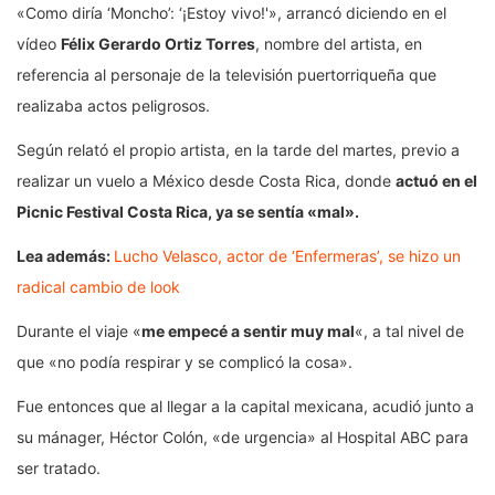
«Como diría ‘Moncho’: ‘¡Estoy vivo!'», arrancó diciendo en el
vídeo
Félix Gerardo Ortiz Torres
, nombre del artista, en
referencia al personaje de la televisión puertorriqueña que
realizaba actos peligrosos.
Según relató el propio artista, en la tarde del martes, previo a
realizar un vuelo a México desde Costa Rica, donde
actuó en el
Picnic Festival Costa Rica, ya se sentía «mal».
Lea además:
Lucho Velasco, actor de ‘Enfermeras’, se hizo un
radical cambio de look
Durante el viaje «
me empecé a sentir muy mal
«, a tal nivel de
que «no podía respirar y se complicó la cosa».
Fue entonces que al llegar a la capital mexicana, acudió junto a
su mánager, Héctor Colón, «de urgencia» al Hospital ABC para
ser tratado.