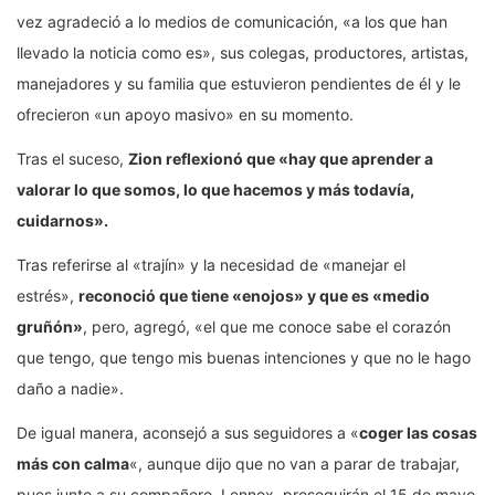
vez agradeció a lo medios de comunicación, «a los que han
llevado la noticia como es», sus colegas, productores, artistas,
manejadores y su familia que estuvieron pendientes de él y le
ofrecieron «un apoyo masivo» en su momento.
Tras el suceso,
Zion reflexionó que «hay que aprender a
valorar lo que somos, lo que hacemos y más todavía,
cuidarnos».
Tras referirse al «trajín» y la necesidad de «manejar el
estrés»,
reconoció que tiene «enojos» y que es «medio
gruñón»
, pero, agregó, «el que me conoce sabe el corazón
que tengo, que tengo mis buenas intenciones y que no le hago
daño a nadie».
De igual manera, aconsejó a sus seguidores a «
coger las cosas
más con calma
«, aunque dijo que no van a parar de trabajar,
pues junto a su compañero, Lennox, proseguirán el 15 de mayo