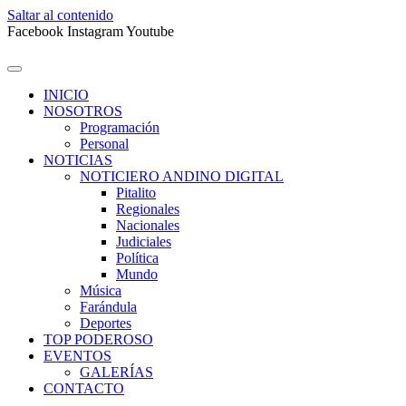
Saltar al contenido
Facebook
Instagram
Youtube
INICIO
NOSOTROS
Programación
Personal
NOTICIAS
NOTICIERO ANDINO DIGITAL
Pitalito
Regionales
Nacionales
Judiciales
Política
Mundo
Música
Farándula
Deportes
TOP PODEROSO
EVENTOS
GALERÍAS
CONTACTO