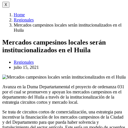
X
Home
Regionales
Mercados campesinos locales serán institucionalizados en el
Huila
Mercados campesinos locales serán
institucionalizados en el Huila
Regionales
julio 15, 2021
Avanza en la Duma Departartamental el proyecto de ordenanza 031
por el cual se promueven y apoyan los mercados campesinos en el
departamento del Huila a través de la institucionalización de la
estrategia circuitos cortos y mercado local.
Se trata de circuitos cortos de comercialización, una estrategia para
incentivar la financiación de los mercados campesinos de la Ciudad
y del Departamento para que pueda haber solvencia y
fortalecimiento del sector agrícola. Este sería un modelo de acuerdos