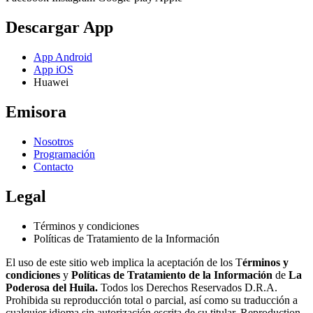
Descargar App
App Android
App iOS
Huawei
Emisora
Nosotros
Programación
Contacto
Legal
Términos y condiciones
Políticas de Tratamiento de la Información
El uso de este sitio web implica la aceptación de los T
érminos y
condiciones
y
Políticas de Tratamiento de la Información
de
La
Poderosa del Huila.
Todos los Derechos Reservados D.R.A.
Prohibida su reproducción total o parcial, así como su traducción a
cualquier idioma sin autorización escrita de su titular. Reproduction