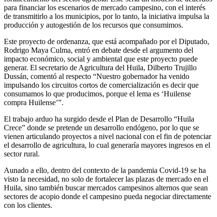
para financiar los escenarios de mercado campesino, con el interés
de transmitirlo a los municipios, por lo tanto, la iniciativa impulsa la
producción y autogestión de los recursos que consumimos.
Este proyecto de ordenanza, que está acompañado por el Diputado,
Rodrigo Maya Culma, entró en debate desde el argumento del
impacto económico, social y ambiental que este proyecto puede
generar. El secretario de Agricultura del Huila, Dilberto Trujillo
Dussán, comentó al respecto “Nuestro gobernador ha venido
impulsando los circuitos cortos de comercialización es decir que
consumamos lo que producimos, porque el lema es ‘Huilense
compra Huilense’”.
El trabajo arduo ha surgido desde el Plan de Desarrollo “Huila
Crece” donde se pretende un desarrollo endógeno, por lo que se
vienen articulando proyectos a nivel nacional con el fin de potenciar
el desarrollo de agricultura, lo cual generaría mayores ingresos en el
sector rural.
Aunado a ello, dentro del contexto de la pandemia Covid-19 se ha
visto la necesidad, no solo de fortalecer las plazas de mercado en el
Huila, sino también buscar mercados campesinos alternos que sean
sectores de acopio donde el campesino pueda negociar directamente
con los clientes.