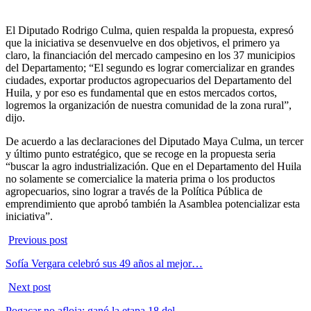
El Diputado Rodrigo Culma, quien respalda la propuesta, expresó
que la iniciativa se desenvuelve en dos objetivos, el primero ya
claro, la financiación del mercado campesino en los 37 municipios
del Departamento; “El segundo es lograr comercializar en grandes
ciudades, exportar productos agropecuarios del Departamento del
Huila, y por eso es fundamental que en estos mercados cortos,
logremos la organización de nuestra comunidad de la zona rural”,
dijo.
De acuerdo a las declaraciones del Diputado Maya Culma, un tercer
y último punto estratégico, que se recoge en la propuesta seria
“buscar la agro industrialización. Que en el Departamento del Huila
no solamente se comercialice la materia prima o los productos
agropecuarios, sino lograr a través de la Política Pública de
emprendimiento que aprobó también la Asamblea potencializar esta
iniciativa”.
Previous post
Sofía Vergara celebró sus 49 años al mejor…
Next post
Pogacar no afloja: ganó la etapa 18 del…