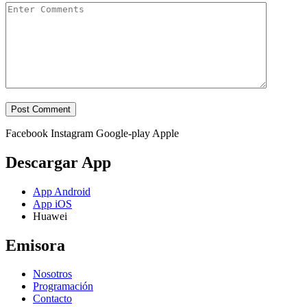
Facebook
Instagram
Google-play
Apple
Descargar App
App Android
App iOS
Huawei
Emisora
Nosotros
Programación
Contacto