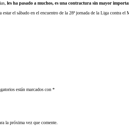
ias,
les ha pasado a muchos, es una contractura sin mayor importa
estar el sábado en el encuentro de la 28ª jornada de la Liga contra el 
gatorios están marcados con
*
ara la próxima vez que comente.