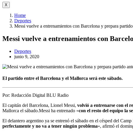
X
Home
Deportes
Messi vuelve a entrenamientos con Barcelona y prepara partido
Messi vuelve a entrenamientos con Barcel
Deportes
junio 9, 2020
El partido entre el Barcelona y el Mallorca será este sábado.
Por:
Redacción Digital BLU Radio
El capitán del Barcelona, Lionel Messi,
volvió a entrenarse con el r
Mallorca el sábado.Messi ha entrenado «
con el resto del equipo la 
El delantero argentino ya se entrenó el sábado en el césped del Camp 
perfectamente y no va a tener ningún problema
«, afirmó el domin