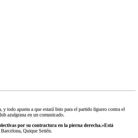
, y todo apunta a que estará listo para el partido liguero contra el
club azulgrana en un comunicado.
olectivas por su contractura en la pierna derecha.
«Está
l Barcelona, Quique Setién.