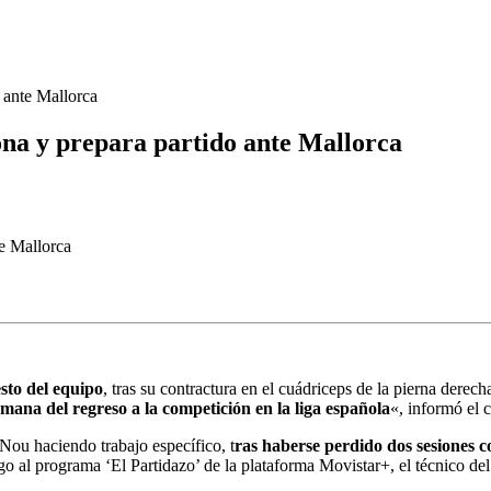
 ante Mallorca
ona y prepara partido ante Mallorca
esto del equipo
, tras su contractura en el cuádriceps de la pierna derecha
semana del regreso a la competición en la liga española
«, informó el 
Nou haciendo trabajo específico, t
ras haberse perdido dos sesiones c
go al programa ‘El Partidazo’ de la plataforma Movistar+, el técnico de