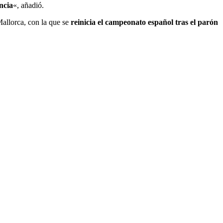
ncia
«, añadió.
Mallorca, con la que se
reinicia el campeonato español tras el parón