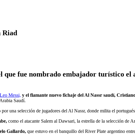
n Riad
el que fue nombrado embajador turístico el 
Leo Messi,
y el flamante nuevo fichaje del Al Nassr saudí, Cristia
 Arabia Saudí.
or una selección de jugadores del Al Nassr, donde milita el portugués,
abe,
como el atacante Salem al Dawsari, la estrella de la selección de
celo Gallardo,
que estuvo en el banquillo del River Plate argentino ent