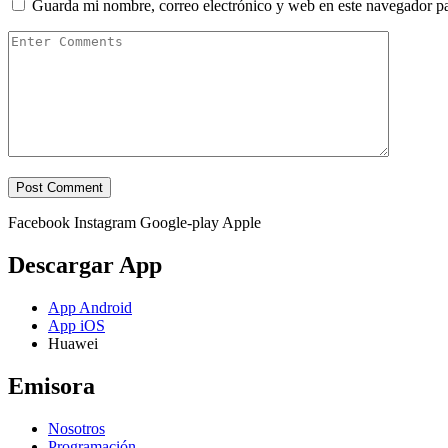
Guarda mi nombre, correo electrónico y web en este navegador p
Facebook
Instagram
Google-play
Apple
Descargar App
App Android
App iOS
Huawei
Emisora
Nosotros
Programación