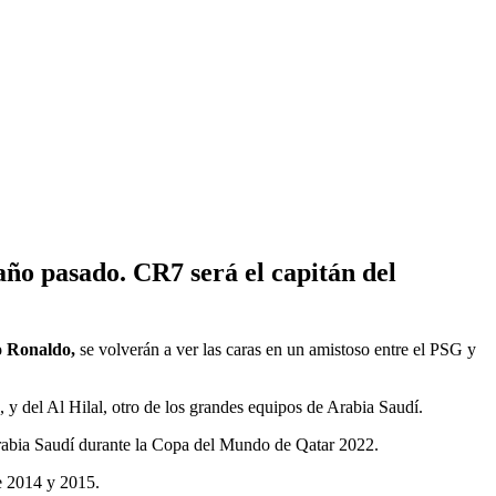
año pasado. CR7 será el capitán del
no Ronaldo,
se volverán a ver las caras en un amistoso entre el PSG y
 y del Al Hilal, otro de los grandes equipos de Arabia Saudí.
 Arabia Saudí durante la Copa del Mundo de Qatar 2022.
re 2014 y 2015.