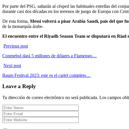
Por parte del PSG, saltarán al césped las habituales estrellas del conj
durante casi dos décadas en los terrenos de juego de Europa con Cris
De esta forma,
Messi volverá a pisar Arabia Saudí, país del que 
de la monarquía árabe.
El encuentro entre el Riyadh Season Team se disputará en Riad e
Previous post
Conmebol dará 5 millones de dólares a Flamengo…
Next post
Baum Festival 2023: este es el cartel completo…
Leave a Reply
Tu dirección de correo electrónico no será publicada.
Los campos obli