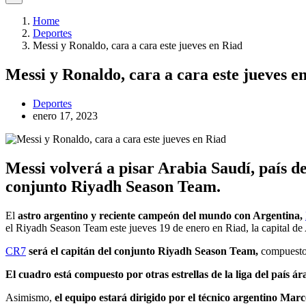
Home
Deportes
Messi y Ronaldo, cara a cara este jueves en Riad
Messi y Ronaldo, cara a cara este jueves e
Deportes
enero 17, 2023
Messi volverá a pisar Arabia Saudí, país d
conjunto Riyadh Season Team.
El
astro argentino y reciente campeón del mundo con Argentina,
el Riyadh Season Team este jueves 19 de enero en Riad, la capital de
CR7
será el capitán del conjunto Riyadh Season Team,
compuesto p
El cuadro está compuesto por otras estrellas de la liga del país ár
Asimismo,
el equipo estará dirigido por el técnico argentino Mar