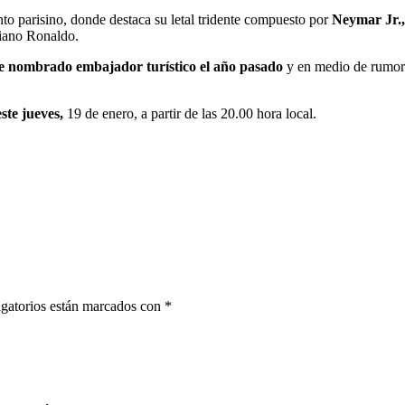
unto parisino, donde destaca su letal tridente compuesto por
Neymar Jr.,
tiano Ronaldo.
fue nombrado embajador turístico el año pasado
y en medio de rumores
ste jueves,
19 de enero, a partir de las 20.00 hora local.
gatorios están marcados con
*