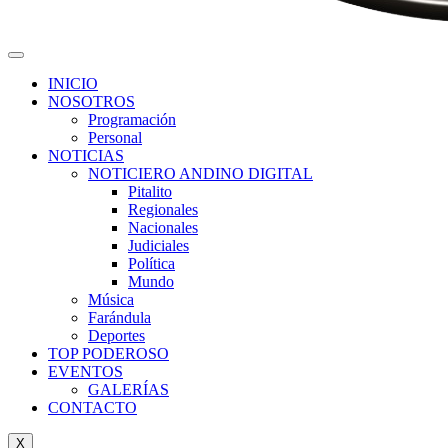
INICIO
NOSOTROS
Programación
Personal
NOTICIAS
NOTICIERO ANDINO DIGITAL
Pitalito
Regionales
Nacionales
Judiciales
Política
Mundo
Música
Farándula
Deportes
TOP PODEROSO
EVENTOS
GALERÍAS
CONTACTO
X