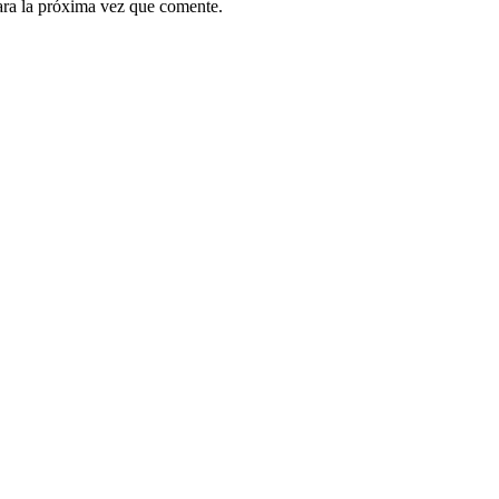
ara la próxima vez que comente.