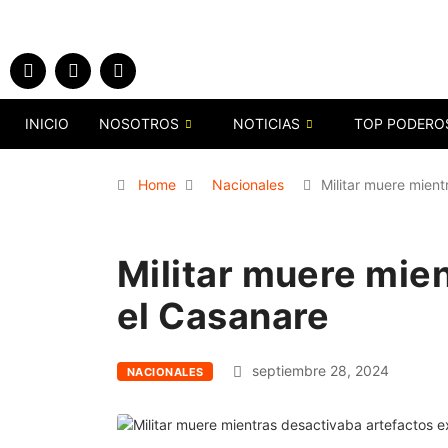
INICIO
NOSOTROS
NOTICIAS
TOP PODERO
Home
Nacionales
Militar muere mient
Militar muere mie
el Casanare
septiembre 28, 2024
NACIONALES