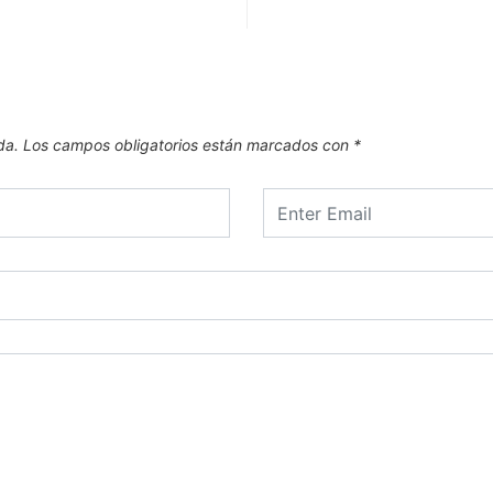
da.
Los campos obligatorios están marcados con
*