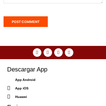
Descargar App
App Android
App iOS
Huawei