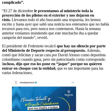
complicado”.
“El 27 de diciembre
le presentamos al ministerio toda la
proyección de los pilotos en el exterior y nos dejaron en
visto.
Llevamos todo el año buscando una respuesta, les hemos
escrito y hasta ayer que salió una noticia nos enteramos que no había
recursos para eso, pero nunca nos contestaron. Hasta la semana
anterior veníamos insistiendo que este muchacho iba a quedar
campeón del mundo”, reveló.
El presidente de Fedemoto recalcó
que hay un silencio por parte
del Ministerio de Deporte respecto al presupuesto.
Además,
contó que felicitan y sacan cara por David Alonso como deportista
colombiano cuando gana, pero sin patrocinarlo como corresponde.
I
ncluso, dijo que eso los pone en “jaque” porque no quieren
entrar en choque con la entidad,
que es tan importante para las
varias federaciones.