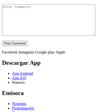
Facebook
Instagram
Google-play
Apple
Descargar App
App Android
App iOS
Huawei
Emisora
Nosotros
Programación