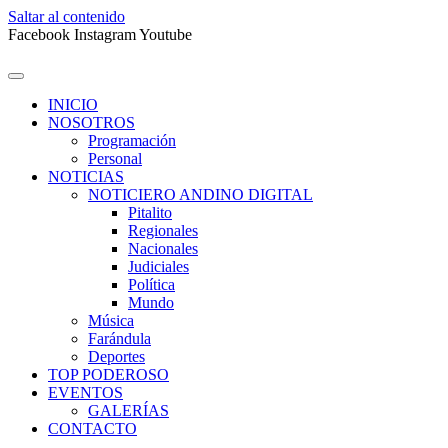
Saltar al contenido
Facebook
Instagram
Youtube
INICIO
NOSOTROS
Programación
Personal
NOTICIAS
NOTICIERO ANDINO DIGITAL
Pitalito
Regionales
Nacionales
Judiciales
Política
Mundo
Música
Farándula
Deportes
TOP PODEROSO
EVENTOS
GALERÍAS
CONTACTO