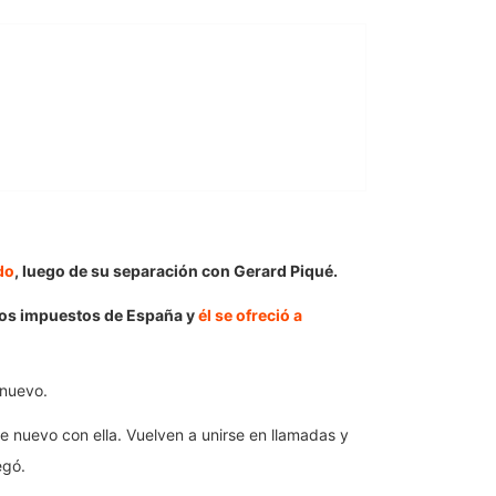
do
, luego de su separación con Gerard Piqué.
 los impuestos de España y
él se ofreció a
 nuevo.
 nuevo con ella. Vuelven a unirse en llamadas y
egó.