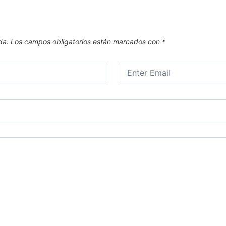
da.
Los campos obligatorios están marcados con
*