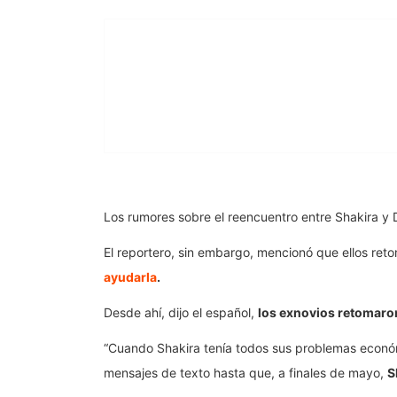
Los rumores sobre el reencuentro entre Shakira y
El reportero, sin embargo, mencionó que ellos re
ayudarla
.
Desde ahí, dijo el español,
los exnovios retomaron
“Cuando Shakira tenía todos sus problemas económ
mensajes de texto hasta que, a finales de mayo,
S