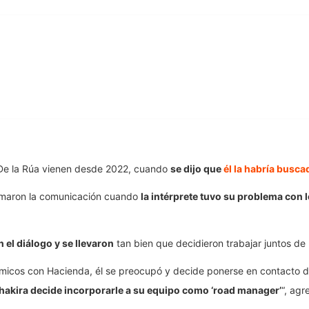
 De la Rúa vienen desde 2022, cuando
se dijo que
él la habría busca
tomaron la comunicación cuando
la intérprete tuvo su problema con
 el diálogo y se llevaron
tan bien que decidieron trabajar juntos de
icos con Hacienda, él se preocupó y decide ponerse en contacto de
hakira decide incorporarle a su equipo como ‘road manager’
“, agr