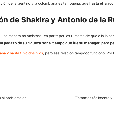
elación del argentino y la colombiana es tan buena, que
hasta él la ac
ón de Shakira y Antonio de la 
 una manera no amistosa, en parte por los rumores de que ella lo h
 pedazo de su riqueza por el tiempo que fue su mánager, pero p
ana y hasta tuvo dos hijos
, pero esa relación tampoco funcionó. Por
io al problema de…
“Entramos fácilmente y 