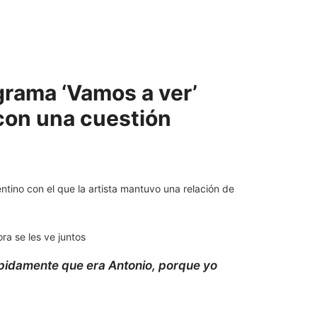
ograma ‘Vamos a ver’
 con una cuestión
entino con el que la artista mantuvo una relación de
ra se les ve juntos
pidamente que era Antonio, porque yo