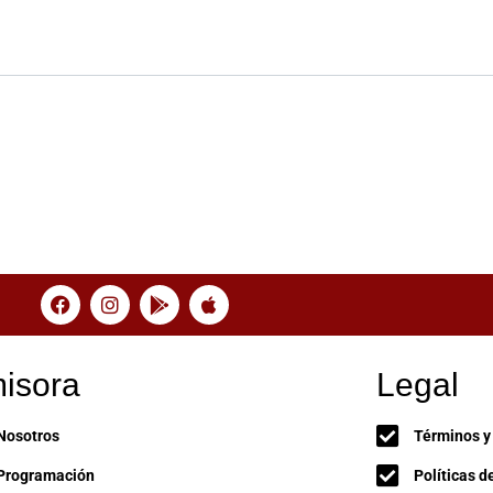
isora
Legal
Nosotros
Términos y
Programación
Políticas d