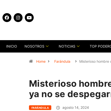
INICIO
NOSOTROS
NOTICIAS
TOP PODER
Home
Farándula
Misterioso hombre c
Misterioso hombre 
ya no se despegarí
agosto 14, 2024
FARÁNDULA