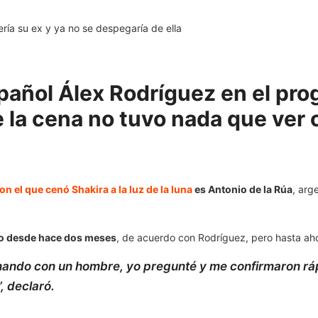
español Álex Rodríguez en el pr
 la cena no tuvo nada que ver
n el que cenó Shakira a la luz de la luna
es Antonio de la Rúa
, arg
ndo desde hace dos meses
, de acuerdo con Rodríguez, pero hasta aho
enando con un hombre, yo pregunté y me confirmaron rá
, declaró.