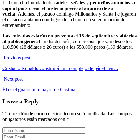
La banda ha inundado de carteles, señales y
pequeños anuncios la
capital para crear el misterio previo al anuncio de su
vuelta.
Además, el pasado domingo Millonarios y Santa Fe jugaron
el clásico capitalino con logos de la banda en su equipación de
entrenamiento.
Las entradas estarán en preventa el 15 de septiembre y abiertas
al público general
un día después, con precios que van desde los
110.500 (28 dólares o 26 euros) a los 553.000 pesos (139 dólares).
Previous post
Cristiano Ronaldo construirá un «complejo de pádel» en…
Next post
Él es el guapo hijo mayor de Cristina…
Leave a Reply
Tu dirección de correo electrónico no será publicada.
Los campos
obligatorios están marcados con
*