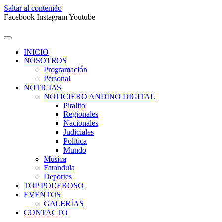
Saltar al contenido
Facebook
Instagram
Youtube
INICIO
NOSOTROS
Programación
Personal
NOTICIAS
NOTICIERO ANDINO DIGITAL
Pitalito
Regionales
Nacionales
Judiciales
Política
Mundo
Música
Farándula
Deportes
TOP PODEROSO
EVENTOS
GALERÍAS
CONTACTO