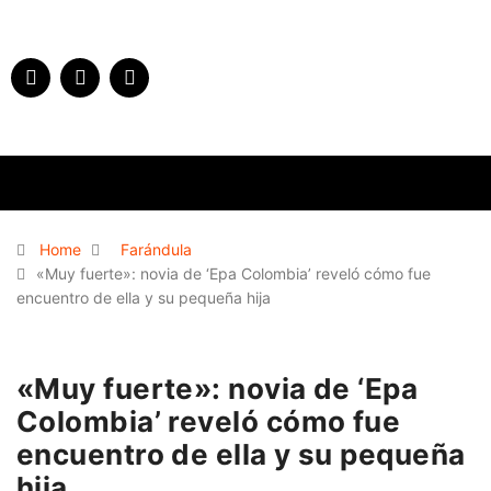
Home
Farándula
«Muy fuerte»: novia de ‘Epa Colombia’ reveló cómo fue
encuentro de ella y su pequeña hija
«Muy fuerte»: novia de ‘Epa
Colombia’ reveló cómo fue
encuentro de ella y su pequeña
hija