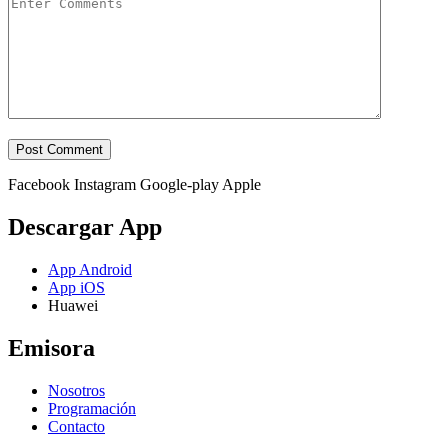
Facebook
Instagram
Google-play
Apple
Descargar App
App Android
App iOS
Huawei
Emisora
Nosotros
Programación
Contacto