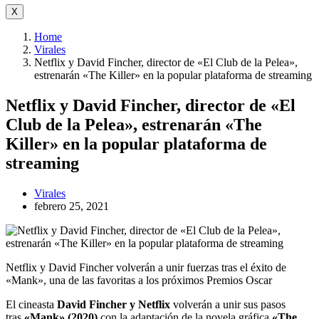
X
Home
Virales
Netflix y David Fincher, director de «El Club de la Pelea»,
estrenarán «The Killer» en la popular plataforma de streaming
Netflix y David Fincher, director de «El
Club de la Pelea», estrenarán «The
Killer» en la popular plataforma de
streaming
Virales
febrero 25, 2021
Netflix y David Fincher volverán a unir fuerzas tras el éxito de
«Mank», una de las favoritas a los próximos Premios Oscar
El cineasta
David Fincher y Netflix
volverán a unir sus pasos
tras
«Mank» (2020)
con la adaptación de la novela gráfica
«The