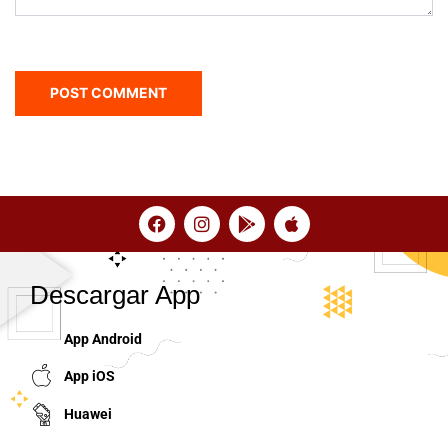
Descargar App
App Android
App iOS
Huawei