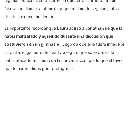
Algunas personas enfatizaron en que todo se trataba de un
“show” por llamar la atención y que realmente seguían juntos
desde hace mucho tiempo.
Es importante recordar que
Laura acusó a Jonathan de que la
había maltratado y agredido durante una discusión que
sostuvieron en un gimnasio
, luego de que él le fuera infiel. Por
su parte, el ganador del reality aseguró que su expareja lo
había atacado en medio de la conversación, por lo que él tuvo
que tomar medidas para protegerse.