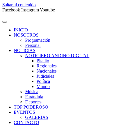
Saltar al contenido
Facebook
Instagram
Youtube
INICIO
NOSOTROS
Programación
Personal
NOTICIAS
NOTICIERO ANDINO DIGITAL
Pitalito
Regionales
Nacionales
Judiciales
Política
Mundo
Música
Farándula
Deportes
TOP PODEROSO
EVENTOS
GALERÍAS
CONTACTO