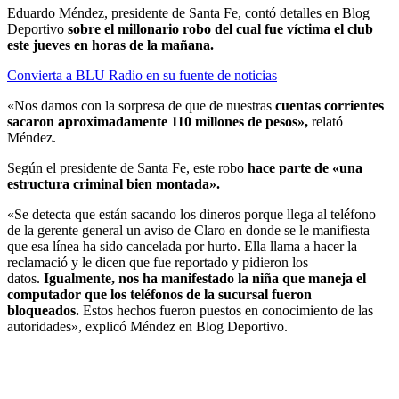
Eduardo Méndez, presidente de Santa Fe, contó detalles en Blog
Deportivo
sobre el millonario robo del cual fue víctima el club
este jueves en horas de la mañana.
Convierta a BLU Radio en su fuente de noticias
«Nos damos con la sorpresa de que de nuestras
cuentas corrientes
sacaron aproximadamente 110 millones de pesos»,
relató
Méndez.
Según el presidente de Santa Fe, este robo
hace parte de «una
estructura criminal bien montada».
«Se detecta que están sacando los dineros porque llega al teléfono
de la gerente general un aviso de Claro en donde se le manifiesta
que esa línea ha sido cancelada por hurto. Ella llama a hacer la
reclamació y le dicen que fue reportado y pidieron los
datos.
Igualmente, nos ha manifestado la niña que maneja el
computador que los teléfonos de la sucursal fueron
bloqueados.
Estos hechos fueron puestos en conocimiento de las
autoridades», explicó Méndez en Blog Deportivo.