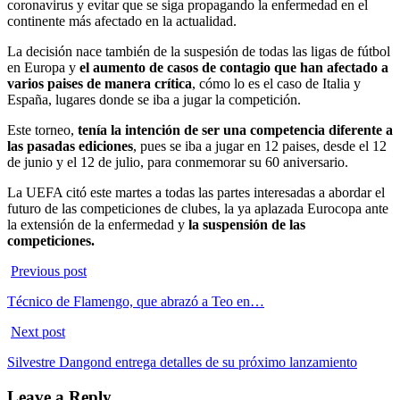
coronavirus y evitar que se siga propagando la enfermedad en el
continente más afectado en la actualidad.
La decisión nace también de la suspesión de todas las ligas de fútbol
en Europa y
el aumento de casos de contagio que han afectado a
varios paises de manera crítica
, cómo lo es el caso de Italia y
España, lugares donde se iba a jugar la competición.
Este torneo,
tenía la intención de ser una competencia diferente a
las pasadas ediciones
, pues se iba a jugar en 12 paises, desde el 12
de junio y el 12 de julio, para conmemorar su 60 aniversario.
La UEFA citó este martes a todas las partes interesadas a abordar el
futuro de las competiciones de clubes, la ya aplazada Eurocopa ante
la extensión de la enfermedad y
la suspensión de las
competiciones.
Previous post
Técnico de Flamengo, que abrazó a Teo en…
Next post
Silvestre Dangond entrega detalles de su próximo lanzamiento
Leave a Reply