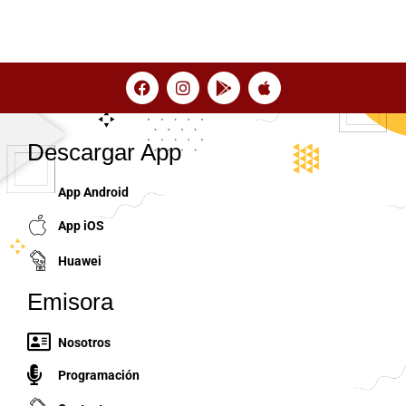
Descargar App
App Android
App iOS
Huawei
Emisora
Nosotros
Programación