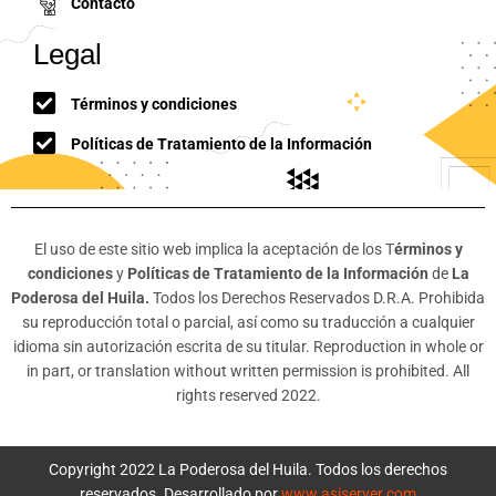
Contacto
Legal
Términos y condiciones
Políticas de Tratamiento de la Información
El uso de este sitio web implica la aceptación de los T
érminos y
condiciones
y
Políticas de Tratamiento de la Información
de
La
Poderosa del Huila.
Todos los Derechos Reservados D.R.A. Prohibida
su reproducción total o parcial, así como su traducción a cualquier
idioma sin autorización escrita de su titular. Reproduction in whole or
in part, or translation without written permission is prohibited. All
rights reserved 2022.
Copyright 2022 La Poderosa del Huila. Todos los derechos
reservados. Desarrollado por
www.asiserver.com