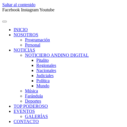
Saltar al contenido
Facebook
Instagram
Youtube
INICIO
NOSOTROS
Programación
Personal
NOTICIAS
NOTICIERO ANDINO DIGITAL
Pitalito
Regionales
Nacionales
Judiciales
Política
Mundo
Música
Farándula
Deportes
TOP PODEROSO
EVENTOS
GALERÍAS
CONTACTO