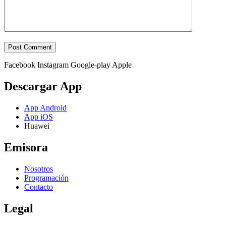
Facebook
Instagram
Google-play
Apple
Descargar App
App Android
App iOS
Huawei
Emisora
Nosotros
Programación
Contacto
Legal