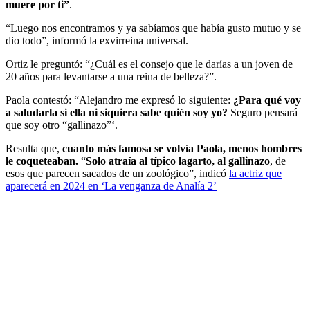
muere por ti”
.
“Luego nos encontramos y ya sabíamos que había gusto mutuo y se
dio todo”, informó la exvirreina universal.
Ortiz le preguntó: “¿Cuál es el consejo que le darías a un joven de
20 años para levantarse a una reina de belleza?”.
Paola contestó: “Alejandro me expresó lo siguiente:
¿Para qué voy
a saludarla si ella ni siquiera sabe quién soy yo?
Seguro pensará
que soy otro “gallinazo”‘.
Resulta que,
cuanto más famosa se volvía Paola, menos hombres
le coqueteaban.
“
Solo atraía al típico lagarto, al gallinazo
, de
esos que parecen sacados de un zoológico”, indicó
la actriz que
aparecerá en 2024 en ‘La venganza de Analía 2’