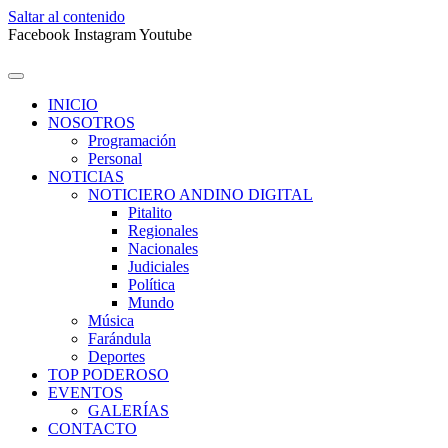
Saltar al contenido
Facebook
Instagram
Youtube
INICIO
NOSOTROS
Programación
Personal
NOTICIAS
NOTICIERO ANDINO DIGITAL
Pitalito
Regionales
Nacionales
Judiciales
Política
Mundo
Música
Farándula
Deportes
TOP PODEROSO
EVENTOS
GALERÍAS
CONTACTO