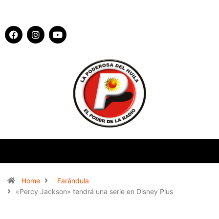
Home
Farándula
«Percy Jackson» tendrá una serie en Disney Plus