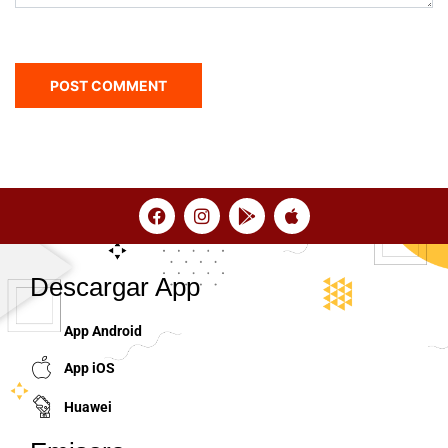
Descargar App
App Android
App iOS
Huawei