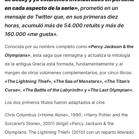
en cada aspecto de la serie»,
prometió en un
mensaje de Twitter que, en sus primeras diez
horas, acumuló más de 54.000 retuits y más de
160.000 «me gusta».
Conocida por su nombre completo como
«Percy Jackson & the
Olympians»
, esta saga que reimagina y actualiza la mitología
de la antigua Grecia está formada, fundamentalmente y al
margen de otros volúmenes complementarios, por cinco libros
:
«The Lightning Thief», «The Sea of Monsters», «The Titan’s
Curse», «The Battle of the Labyrinth» y «The Last Olympian».
Los dos primeros títulos fueron adaptados al cine.
Chris Columbus («Home Alone», 1990; «Harry Potter and the
Sorcerer’s Stone», 2001) dirigió «Percy Jackson & the
Olympians: The Lightning Thief» (2010) con un reparto liderado