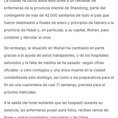
La ciudad ha dicho adiós este lunes a un centenar de
enfermeras de la provincia oriental de Shandong, parte del
contingente de más de 42.000 sanitarios de todo el país que
fueron destinados a finales de enero y principios de febrero a la
provincia de Hubei y, en particular, a su capital, Wuhan, para
contener y derrotar al virus.
Sin embargo, la situación en Wuhan ha cambiado en parte
gracias a la ayuda de estos trabajadores, y de los hospitales
saturados y la falta de medios se ha pasado -según cifras
oficiales- a cero contagios y una única muerte en la ciudad
contabilizada este domingo, así como a los preparativos para el
fin de una cuarentena de casi 11 semanas, prevista para el
próximo miércoles.
A la salida del hotel wuhanés que las hospedó durante su
estancia, las enfermeras posan para fotos, reciben ramos de
flores y agitan banderitas comunistas o de China.