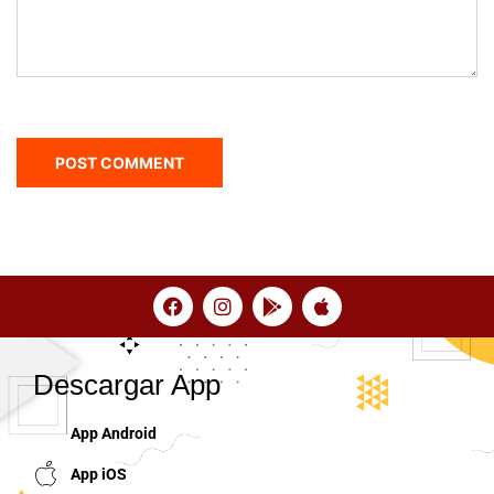
Descargar App
App Android
App iOS