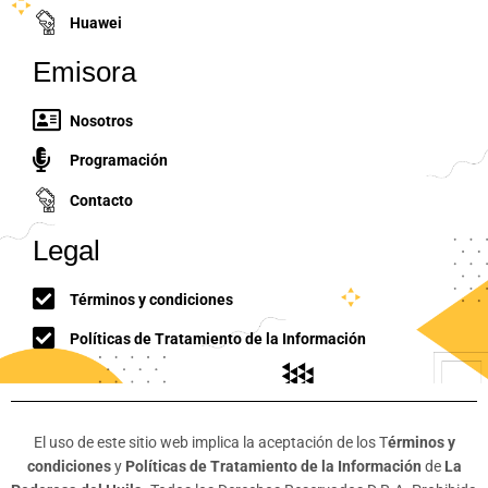
Huawei
Emisora
Nosotros
Programación
Contacto
Legal
Términos y condiciones
Políticas de Tratamiento de la Información
El uso de este sitio web implica la aceptación de los T
érminos y
condiciones
y
Políticas de Tratamiento de la Información
de
La