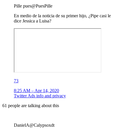
Pille pues
@PuesPille
En medio de la noticia de su primer hijo, ¿Pipe casi le
dice Jessica a Luisa?
73
8:25 AM – Apr 14, 2020
Twitter Ads info and privacy
61 people are talking about this
DanielA
@Calypsoxdt