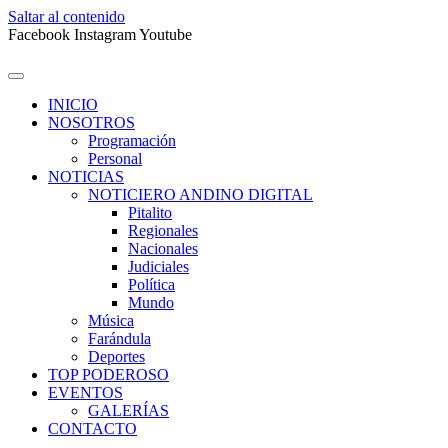
Saltar al contenido
Facebook
Instagram
Youtube
INICIO
NOSOTROS
Programación
Personal
NOTICIAS
NOTICIERO ANDINO DIGITAL
Pitalito
Regionales
Nacionales
Judiciales
Política
Mundo
Música
Farándula
Deportes
TOP PODEROSO
EVENTOS
GALERÍAS
CONTACTO