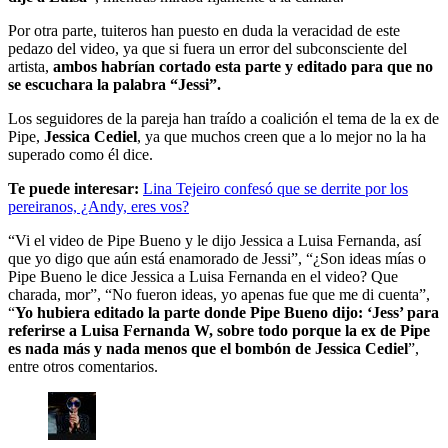
Por otra parte, tuiteros han puesto en duda la veracidad de este
pedazo del video, ya que si fuera un error del subconsciente del
artista,
ambos habrían cortado esta parte y editado para que no
se escuchara la palabra “Jessi”.
Los seguidores de la pareja han traído a coalición el tema de la ex de
Pipe,
Jessica Cediel
, ya que muchos creen que a lo mejor no la ha
superado como él dice.
Te puede interesar:
Lina Tejeiro confesó que se derrite por los
pereiranos, ¿Andy, eres vos?
“Vi el video de Pipe Bueno y le dijo Jessica a Luisa Fernanda, así
que yo digo que aún está enamorado de Jessi”, “¿Son ideas mías o
Pipe Bueno le dice Jessica a Luisa Fernanda en el video? Que
charada, mor”, “No fueron ideas, yo apenas fue que me di cuenta”,
“
Yo hubiera editado la parte donde Pipe Bueno dijo: ‘Jess’ para
referirse a Luisa Fernanda W, sobre todo porque la ex de Pipe
es nada más y nada menos que el bombón de Jessica Cediel
”,
entre otros comentarios.