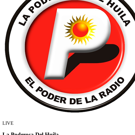
LIVE
La Poderosa Del Huila