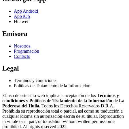
App Android
App iOS
Huawei
Emisora
Nosotros
Programación
Contacto
Legal
Términos y condiciones
Políticas de Tratamiento de la Información
El uso de este sitio web implica la aceptación de los T
érminos y
condiciones
y
Políticas de Tratamiento de la Información
de
La
Poderosa del Huila.
Todos los Derechos Reservados D.R.A.
Prohibida su reproducción total o parcial, así como su traducción a
cualquier idioma sin autorización escrita de su titular. Reproduction
in whole or in part, or translation without written permission is
prohibited. All rights reserved 2022.