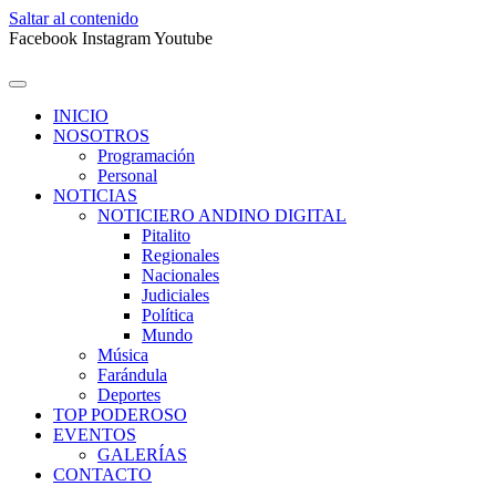
Saltar al contenido
Facebook
Instagram
Youtube
INICIO
NOSOTROS
Programación
Personal
NOTICIAS
NOTICIERO ANDINO DIGITAL
Pitalito
Regionales
Nacionales
Judiciales
Política
Mundo
Música
Farándula
Deportes
TOP PODEROSO
EVENTOS
GALERÍAS
CONTACTO