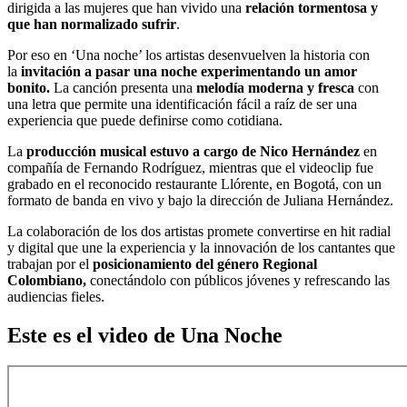
dirigida a las mujeres que han vivido una
relación tormentosa y
que han normalizado sufrir
.
Por eso en ‘Una noche’ los artistas desenvuelven la historia con
la
invitación a pasar una noche experimentando un amor
bonito.
La canción presenta una
melodía moderna y fresca
con
una letra que permite una identificación fácil a raíz de ser una
experiencia que puede definirse como cotidiana.
La
producción musical estuvo a cargo de Nico Hernández
en
compañía de Fernando Rodríguez, mientras que el videoclip fue
grabado en el reconocido restaurante Llórente, en Bogotá, con un
formato de banda en vivo y bajo la dirección de Juliana Hernández.
La colaboración de los dos artistas promete convertirse en hit radial
y digital que une la experiencia y la innovación de los cantantes que
trabajan por el
posicionamiento del género Regional
Colombiano,
conectándolo con públicos jóvenes y refrescando las
audiencias fieles.
Este es el video de Una Noche