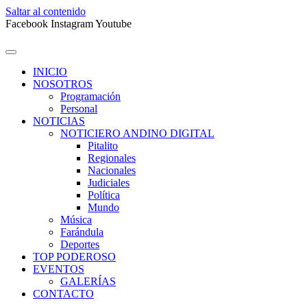
Saltar al contenido
Facebook
Instagram
Youtube
INICIO
NOSOTROS
Programación
Personal
NOTICIAS
NOTICIERO ANDINO DIGITAL
Pitalito
Regionales
Nacionales
Judiciales
Política
Mundo
Música
Farándula
Deportes
TOP PODEROSO
EVENTOS
GALERÍAS
CONTACTO