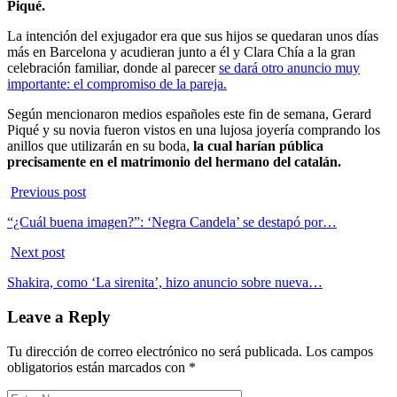
Piqué.
La intención del exjugador era que sus hijos se quedaran unos días
más en Barcelona y acudieran junto a él y Clara Chía a la gran
celebración familiar, donde al parecer
se dará otro anuncio muy
importante: el compromiso de la pareja.
Según mencionaron medios españoles este fin de semana, Gerard
Piqué y su novia fueron vistos en una lujosa joyería comprando los
anillos que utilizarán en su boda,
la cual harían pública
precisamente en el matrimonio del hermano del catalán.
Previous post
“¿Cuál buena imagen?”: ‘Negra Candela’ se destapó por…
Next post
Shakira, como ‘La sirenita’, hizo anuncio sobre nueva…
Leave a Reply
Tu dirección de correo electrónico no será publicada.
Los campos
obligatorios están marcados con
*