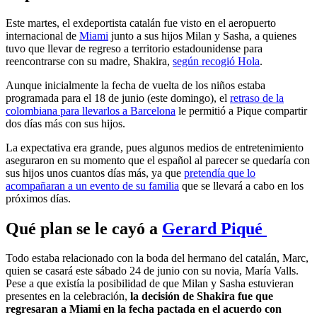
Este martes, el exdeportista catalán fue visto en el aeropuerto
internacional de
Miami
junto a sus hijos Milan y Sasha, a quienes
tuvo que llevar de regreso a territorio estadounidense para
reencontrarse con su madre, Shakira,
según recogió Hola
.
Aunque inicialmente la fecha de vuelta de los niños estaba
programada para el 18 de junio (este domingo), el
retraso de la
colombiana para llevarlos a Barcelona
le permitió a Pique compartir
dos días más con sus hijos.
La expectativa era grande, pues algunos medios de entretenimiento
aseguraron en su momento que el español al parecer se quedaría con
sus hijos unos cuantos días más, ya que
pretendía que lo
acompañaran a un evento de su familia
que se llevará a cabo en los
próximos días.
Qué plan se le cayó a
Gerard Piqué
Todo estaba relacionado con la boda del hermano del catalán, Marc,
quien se casará este sábado 24 de junio con su novia, María Valls.
Pese a que existía la posibilidad de que Milan y Sasha estuvieran
presentes en la celebración,
la decisión de Shakira fue que
regresaran a Miami en la fecha pactada en el acuerdo con