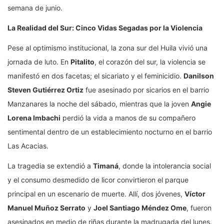
semana de junio.
La Realidad del Sur: Cinco Vidas Segadas por la Violencia
Pese al optimismo institucional, la zona sur del Huila vivió una
jornada de luto. En
Pitalito
, el corazón del sur, la violencia se
manifestó en dos facetas; el sicariato y el feminicidio.
Danilson
Steven Gutiérrez Ortiz
fue asesinado por sicarios en el barrio
Manzanares la noche del sábado, mientras que la joven
Angie
Lorena Imbachi
perdió la vida a manos de su compañero
sentimental dentro de un establecimiento nocturno en el barrio
Las Acacias.
La tragedia se extendió a
Timaná
, donde la intolerancia social
y el consumo desmedido de licor convirtieron el parque
principal en un escenario de muerte. Allí, dos jóvenes,
Víctor
Manuel Muñoz Serrato
y
Joel Santiago Méndez Ome
, fueron
asesinados en medio de riñas durante la madrugada del lunes.