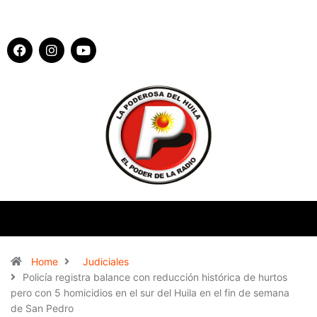
Home
Judiciales
Policía registra balance con reducción histórica de hurtos
pero con 5 homicidios en el sur del Huila en el fin de semana
de San Pedro