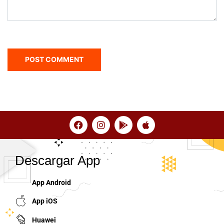
Descargar App
App Android
App iOS
Huawei