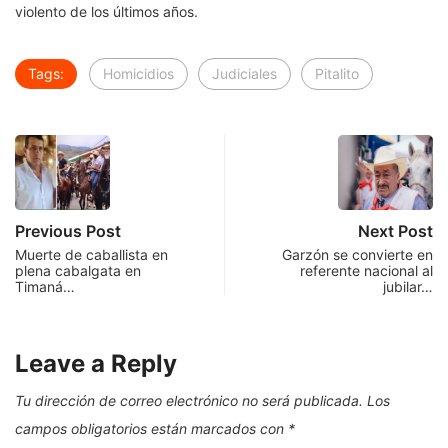
violento de los últimos años.
Tags:
Homicidios
Judiciales
Pitalito
Previous Post
Next Post
Muerte de caballista en
Garzón se convierte en
plena cabalgata en
referente nacional al
Timaná…
jubilar…
Leave a Reply
Tu dirección de correo electrónico no será publicada.
Los
campos obligatorios están marcados con
*