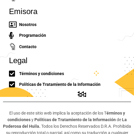
Emisora
Nosotros
Programación
Contacto
Legal
Términos y condiciones
Políticas de Tratamiento de la Información
El uso de este sitio web implica la aceptación de los T
érminos y
condiciones
y
Políticas de Tratamiento de la Información
de
La
Poderosa del Huila.
Todos los Derechos Reservados D.R.A. Prohibida
su reproducción total o parcial, así como su traducción a cualquier