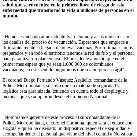
salud que se encuentra en la primera línea de riesgo de esta
enfermedad que transformó la vida a millones de personas en el
mundo.
“Hemos escuchado al presidente Iván Duque y a sus ministros con
los detalles del proceso de vacunación. Esperamos que empiece a
fluir rápidamente la llegada de nuevas vacunas. Por fortuna estamos
preparados y en todo el territorio tenemos la red de frío y el personal
para garantizar un plan exitoso. El presidente anunció que en el
primer mes espera que ya sean 1.000.000 de colombianos
vacunados, en este sentido auguramos que sea un proceso ágil”.
El coronel Diego Fernando Vásquez Argüello, comandante de la
Policía Metropolitana, sostuvo que en materia de seguridad la
logística está garantizada, teniendo en cuenta todo el despliegue y
medidas que se adoptaron desde el Gobierno Nacional.
“Nombramos gerente de este proceso al subcomandante de la
Policía Metropolitana, el coronel Carmona, quien será el enlace con
Bogotá y quien ha diseñado un dispositivo especial de seguridad y
acompañamiento al personal que viene del nivel central a Neiva para