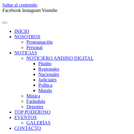
Saltar al contenido
Facebook
Instagram
Youtube
INICIO
NOSOTROS
Programación
Personal
NOTICIAS
NOTICIERO ANDINO DIGITAL
Pitalito
Regionales
Nacionales
Judiciales
Política
Mundo
Música
Farándula
Deportes
TOP PODEROSO
EVENTOS
GALERÍAS
CONTACTO