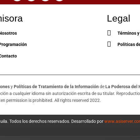
isora
Legal
Nosotros
Términos y
Programación
Políticas d
Contacto
iones
y
Políticas de Tratamiento de la Información
de
La Poderosa del 
ión a cualquier idioma sin autorización escrita de su titular. Reproduction
en permission is prohibited. All rights reserved 2022.
uila. Todos los derechos reservados. Desarrollado por
www.asiserver.c