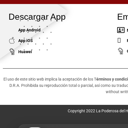
Descargar App
Em
App Android
App iOS
Huawei
El uso de este sitio web implica la aceptación de los T
érminos y condic
D.R.A. Prohibida su reproducción total o parcial, así como su traducc
without writt
Copyright 2022 La Poderosa del H