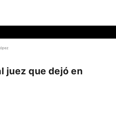
López
l juez que dejó en