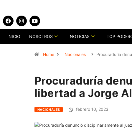
INICIO
NOSOTROS
NOTICIAS
TOP PODER
Home
Nacionales
Procuraduría denun
Procuraduría denun
libertad a Jorge A
febrero 10, 2023
NACIONALES