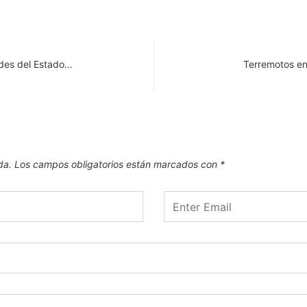
des del Estado…
Terremotos en 
da.
Los campos obligatorios están marcados con
*