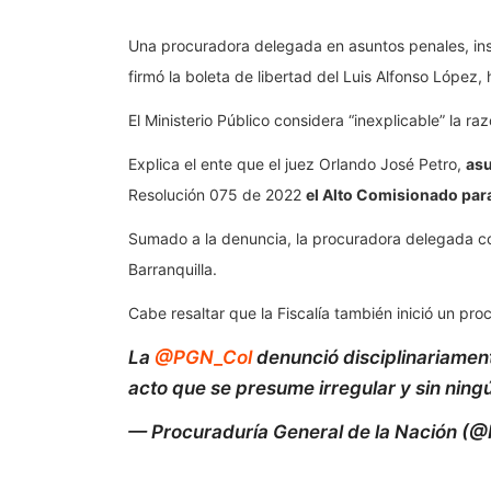
Una procuradora delegada en asuntos penales, insta
firmó la boleta de libertad del Luis Alfonso López, h
El Ministerio Público considera “inexplicable” la r
Explica el ente que el juez Orlando José Petro,
as
Resolución 075 de 2022
el Alto Comisionado para
Sumado a la denuncia, la procuradora delegada cons
Barranquilla.
Cabe resaltar que la Fiscalía también inició un pro
La
@PGN_Col
denunció disciplinariamente
acto que se presume irregular y sin nin
— Procuraduría General de la Nación 