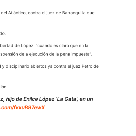
el Atlántico, contra el juez de Barranquilla que
do.
libertad de López, “cuando es claro que en la
suspensión de a ejecución de la pena impuesta”.
 disciplinario abiertos ya contra el juez Petro de
ción
, hijo de Enilce López ‘La Gata’, en un
er.com/fvxuB97ewX