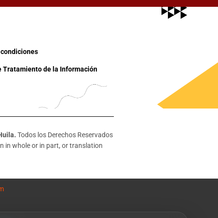
 condiciones
e Tratamiento de la Información
Huila.
Todos los Derechos Reservados
 in whole or in part, or translation
om