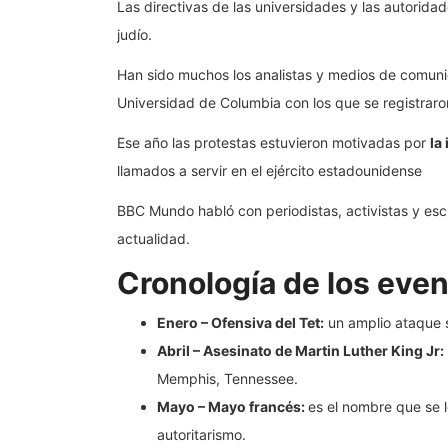
Las directivas de las universidades y las autorida
judío.
Han sido muchos los analistas y medios de comuni
Universidad de Columbia con los que se registrar
Ese año las protestas estuvieron motivadas por
la
llamados a servir en el ejército estadounidense
BBC Mundo habló con periodistas, activistas y escr
actualidad.
Cronología de los eve
Enero – Ofensiva del Tet:
un amplio ataque s
Abril – Asesinato de Martin Luther King Jr:
Memphis, Tennessee.
Mayo – Mayo francés:
es el nombre que se l
autoritarismo.