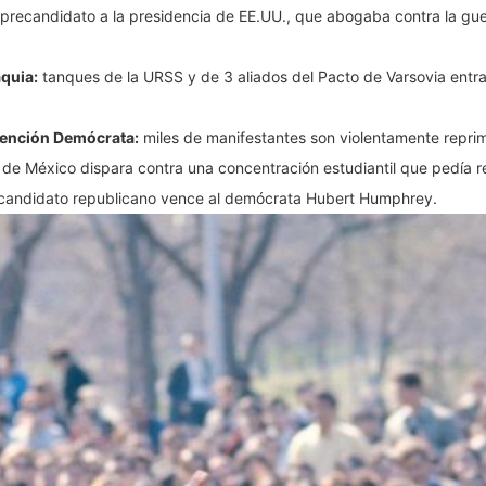
 precandidato a la presidencia de EE.UU., que abogaba contra la gue
quia:
tanques de la URSS y de 3 aliados del Pacto de Varsovia entr
vención Demócrata:
miles de manifestantes son violentamente reprim
to de México dispara contra una concentración estudiantil que pedía
 candidato republicano vence al demócrata Hubert Humphrey.