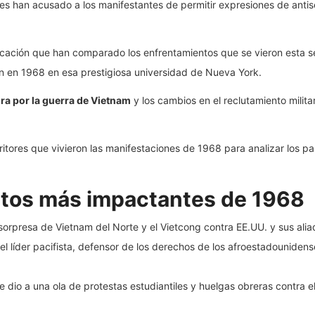
des han acusado a los manifestantes de permitir expresiones de antis
cación que han comparado los enfrentamientos que se vieron esta se
on en 1968 en esa prestigiosa universidad de Nueva York.
 ira por la guerra de Vietnam
y los cambios en el reclutamiento mili
itores que vivieron las manifestaciones de 1968 para analizar los pa
ntos más impactantes de 1968
orpresa de Vietnam del Norte y el Vietcong contra EE.UU. y sus alia
el líder pacifista, defensor de los derechos de los afroestadouniden
e dio a una ola de protestas estudiantiles y huelgas obreras contra 