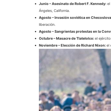
Junio – Asesinato de Robert F. Kennedy:
el
Ángeles, California.
Agosto – Invasión soviética en Checoslova
liberación.
Agosto – Sangrientas protestas en la Con
Octubre – Masacre de Tlatelolco:
el ejérci
Noviembre – Elección de Richard Nixon:
el