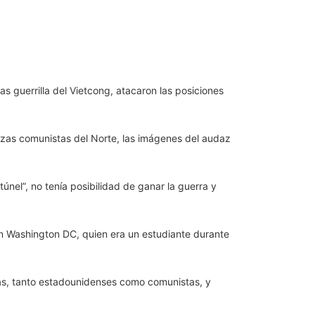
s guerrilla del Vietcong, atacaron las posiciones
uerzas comunistas del Norte, las imágenes del audaz
 túnel”, no tenía posibilidad de ganar la guerra y
en Washington DC, quien era un estudiante durante
as, tanto estadounidenses como comunistas, y