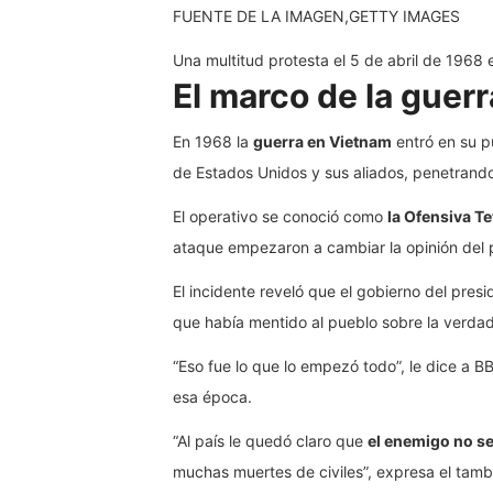
FUENTE DE LA IMAGEN,
GETTY IMAGES
Una multitud protesta el 5 de abril de 1968 e
El marco de la guerr
En 1968 la
guerra en Vietnam
entró en su pu
de Estados Unidos y sus aliados, penetrand
El operativo se conoció como
la Ofensiva Te
ataque empezaron a cambiar la opinión del 
El incidente reveló que el gobierno del pres
que había mentido al pueblo sobre la verdade
“Eso fue lo que lo empezó todo”, le dice a
esa época.
“Al país le quedó claro que
el enemigo no se
muchas muertes de civiles”, expresa el tambi