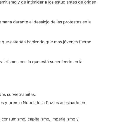
emitismo y de intimidar a los estudiantes de origen
mana durante el desalojo de las protestas en la
tar que estaban haciendo que más jóvenes fueran
ralelismos con lo que está sucediendo en la
dos survietnamitas.
ses y premio Nobel de la Paz es asesinado en
el consumismo, capitalismo, imperialismo y