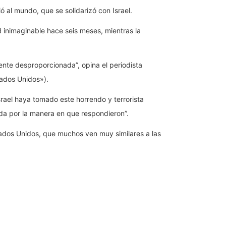
 al mundo, que se solidarizó con Israel.
 inimaginable hace seis meses, mientras la
nte desproporcionada”, opina el periodista
ados Unidos»).
srael haya tomado este horrendo y terrorista
ida por la manera en que respondieron”.
tados Unidos, que muchos ven muy similares a las