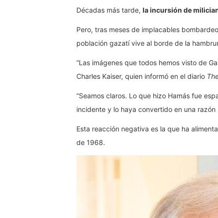
Décadas más tarde,
la incursión de milicia
Pero, tras meses de implacables bombardeos 
población gazatí vive al borde de la hambru
“Las imágenes que todos hemos visto de Gaza
Charles Kaiser, quien informó en el diario
The
“Seamos claros. Lo que hizo Hamás fue espant
incidente y lo haya convertido en una razón 
Esta reacción negativa es la que ha aliment
de 1968.