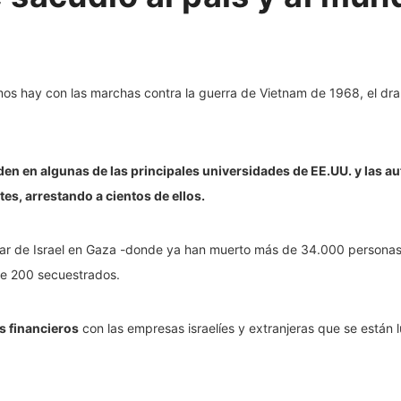
en en algunas de las principales universidades de EE.UU. y las aut
es, arrestando a cientos de ellos.
litar de Israel en Gaza -donde ya han muerto más de 34.000 persona
s de 200 secuestrados.
s financieros
con las empresas israelíes y extranjeras que se están 