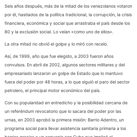
Seis años después, más de la mitad de los venezolanos votaron
por él, hastiados de la política tradicional, la corrupción, la crisis
financiera, económica y social que arrastraba el país desde los
80 y la exclusión social. Lo veían «como uno de ellos».
La otra mitad no obvió el golpe y lo miró con recelo.
Así, de 1999, año que fue elegido, a 2003 fueron años
convulsos. En abril de 2002, algunos sectores militares y del
empresariado lanzaron un golpe de Estado que lo mantuvo
fuera del poder por 48 horas, a lo que siguió el paro del sector
petrolero, el principal motor económico del país.
Con su popularidad en entredicho y la posibilidad cercana de
un referéndum revocatorio que lo sacara del poder por las
urnas, en 2003 aprobó la primera misión: Barrio Adentro, un
programa social para llevar asistencia sanitaria primaria a los
barrios gracias a un convenio con Cuba que implicó el