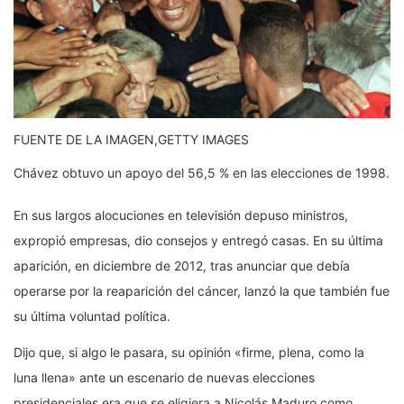
FUENTE DE LA IMAGEN,
GETTY IMAGES
Chávez obtuvo un apoyo del 56,5 % en las elecciones de 1998.
En sus largos alocuciones en televisión depuso ministros,
expropió empresas, dio consejos y entregó casas. En su última
aparición, en diciembre de 2012, tras anunciar que debía
operarse por la reaparición del cáncer, lanzó la que también fue
su última voluntad política.
Dijo que, si algo le pasara, su opinión «firme, plena, como la
luna llena» ante un escenario de nuevas elecciones
presidenciales era que se eligiera a Nicolás Maduro como