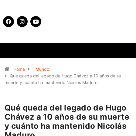
Home
Mundo
Qué queda del legado de Hugo Chávez a 10 años de su
muerte y cuánto ha mantenido Nicolás Maduro
Qué queda del legado de Hugo
Chávez a 10 años de su muerte
y cuánto ha mantenido Nicolás
Maduro