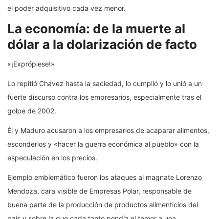
el poder adquisitivo cada vez menor.
La economía: de la muerte al
dólar a la dolarización de facto
«¡Exprópiese!»
Lo repitió Chávez hasta la saciedad, lo cumplió y lo unió a un
fuerte discurso contra los empresarios, especialmente tras el
golpe de 2002.
Él y Maduro acusaron a los empresarios de acaparar alimentos,
esconderlos y «hacer la guerra económica al pueblo» con la
especulación en los precios.
Ejemplo emblemático fueron los ataques al magnate Lorenzo
Mendoza, cara visible de Empresas Polar, responsable de
buena parte de la producción de productos alimenticios del
país y sobre la que cada tanto pendía el temor a una