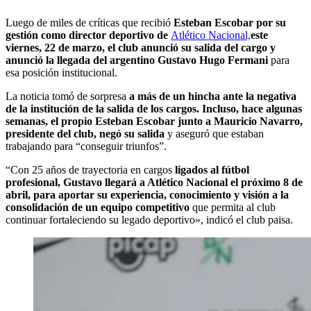
Luego de miles de críticas que recibió
Esteban Escobar por su
gestión como director deportivo de
Atlético Nacional,
este
viernes, 22 de marzo, el club anunció su salida del cargo y
anunció la llegada del argentino Gustavo Hugo Fermani
para
esa posición institucional.
La noticia tomó de sorpresa
a más de un hincha ante la negativa
de la institución de la salida de los cargos. Incluso, hace algunas
semanas, el propio Esteban Escobar junto a Mauricio Navarro,
presidente del club, negó su salida
y aseguró que estaban
trabajando para “conseguir triunfos”.
“Con 25 años de trayectoria en cargos
ligados al fútbol
profesional, Gustavo llegará a Atlético Nacional el próximo 8 de
abril, para aportar su experiencia, conocimiento y visión a la
consolidación de un equipo competitivo
que permita al club
continuar fortaleciendo su legado deportivo», indicó el club paisa.