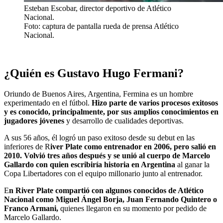
Esteban Escobar, director deportivo de Atlético
Nacional.
Foto: captura de pantalla rueda de prensa Atlético
Nacional.
¿Quién es Gustavo Hugo Fermani?
Oriundo de Buenos Aires, Argentina, Fermina es un hombre
experimentado en el fútbol.
Hizo parte de varios procesos exitosos
y es conocido, principalmente, por sus amplios conocimientos en
jugadores jóvenes
y desarrollo de cualidades deportivas.
A sus 56 años, él logró un paso exitoso desde su debut en las
inferiores de R
iver Plate como entrenador en 2006, pero salió en
2010. Volvió tres años después y se unió al cuerpo de Marcelo
Gallardo con quien escribiría historia en Argentina
al ganar la
Copa Libertadores con el equipo millonario junto al entrenador.
E
n River Plate compartió con algunos conocidos de Atlético
Nacional como Miguel Ángel Borja, Juan Fernando Quintero o
Franco Armani,
quienes llegaron en su momento por pedido de
Marcelo Gallardo.