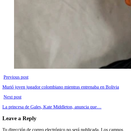
Previous post
Murió joven jugador colombiano mientras entrenaba en Bolivia
Next post
La princesa de Gales, Kate Middleton, anuncia que…
Leave a Reply
Tu dirección de correo electrónico no será publicada.
Los campos