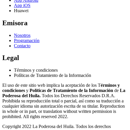
App Android
App iOS
Huawei
Emisora
Nosotros
Programación
Contacto
Legal
Términos y condiciones
Políticas de Tratamiento de la Información
El uso de este sitio web implica la aceptación de los T
érminos y
condiciones
y
Políticas de Tratamiento de la Información
de
La
Poderosa del Huila.
Todos los Derechos Reservados D.R.A.
Prohibida su reproducción total o parcial, así como su traducción a
cualquier idioma sin autorización escrita de su titular. Reproduction
in whole or in part, or translation without written permission is
prohibited. All rights reserved 2022.
Copyright 2022 La Poderosa del Huila. Todos los derechos