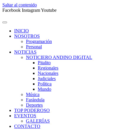
Saltar al contenido
Facebook
Instagram
Youtube
INICIO
NOSOTROS
Programación
Personal
NOTICIAS
NOTICIERO ANDINO DIGITAL
Pitalito
Regionales
Nacionales
Judiciales
Política
Mundo
Música
Farándula
Deportes
TOP PODEROSO
EVENTOS
GALERÍAS
CONTACTO