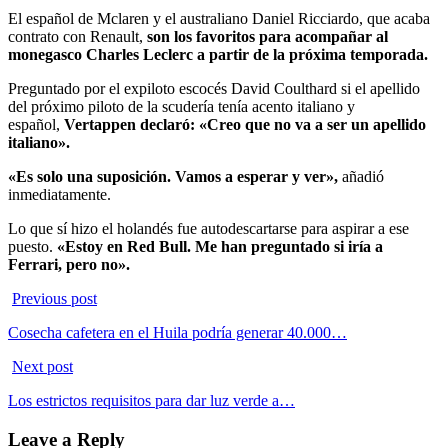
El español de Mclaren y el australiano Daniel Ricciardo, que acaba
contrato con Renault,
son los favoritos para acompañar al
monegasco Charles Leclerc a partir de la próxima temporada.
Preguntado por el expiloto escocés David Coulthard si el apellido
del próximo piloto de la scudería tenía acento italiano y
español,
Vertappen declaró: «Creo que no va a ser un apellido
italiano».
«Es solo una suposición. Vamos a esperar y ver»,
añadió
inmediatamente.
Lo que sí hizo el holandés fue autodescartarse para aspirar a ese
puesto.
«Estoy en Red Bull. Me han preguntado si iría a
Ferrari, pero no».
Previous post
Cosecha cafetera en el Huila podría generar 40.000…
Next post
Los estrictos requisitos para dar luz verde a…
Leave a Reply