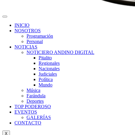
INICIO
NOSOTROS
Programación
Personal
NOTICIAS
NOTICIERO ANDINO DIGITAL
Pitalito
Regionales
Nacionales
Judiciales
Política
Mundo
Música
Farándula
Deportes
TOP PODEROSO
EVENTOS
GALERÍAS
CONTACTO
X