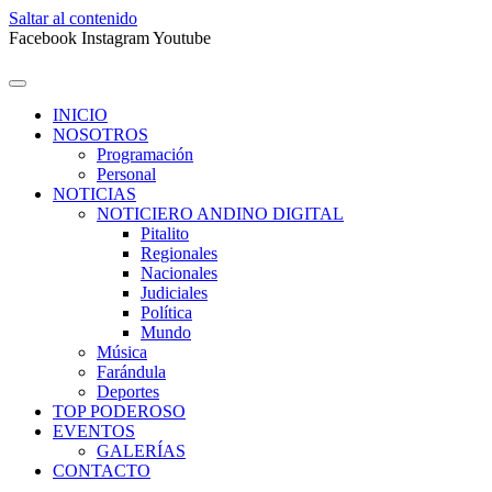
Saltar al contenido
Facebook
Instagram
Youtube
INICIO
NOSOTROS
Programación
Personal
NOTICIAS
NOTICIERO ANDINO DIGITAL
Pitalito
Regionales
Nacionales
Judiciales
Política
Mundo
Música
Farándula
Deportes
TOP PODEROSO
EVENTOS
GALERÍAS
CONTACTO