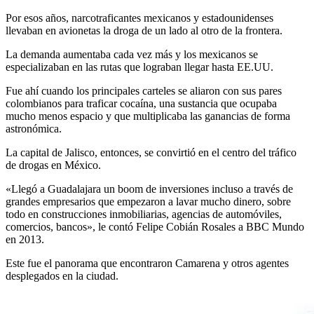
Por esos años, narcotraficantes mexicanos y estadounidenses
llevaban en avionetas la droga de un lado al otro de la frontera.
La demanda aumentaba cada vez más y los mexicanos se
especializaban en las rutas que lograban llegar hasta EE.UU.
Fue ahí cuando los principales carteles se aliaron con sus pares
colombianos para traficar cocaína, una sustancia que ocupaba
mucho menos espacio y que multiplicaba las ganancias de forma
astronómica.
La capital de Jalisco, entonces, se convirtió en el centro del tráfico
de drogas en México.
«Llegó a Guadalajara un boom de inversiones incluso a través de
grandes empresarios que empezaron a lavar mucho dinero, sobre
todo en construcciones inmobiliarias, agencias de automóviles,
comercios, bancos», le contó Felipe Cobián Rosales a BBC Mundo
en 2013.
Este fue el panorama que encontraron Camarena y otros agentes
desplegados en la ciudad.