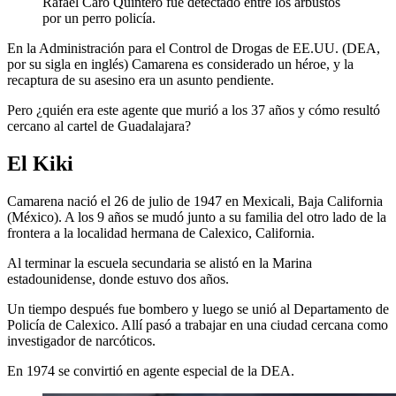
Rafael Caro Quintero fue detectado entre los arbustos
por un perro policía.
En la Administración para el Control de Drogas de EE.UU. (DEA,
por su sigla en inglés) Camarena es considerado un héroe, y la
recaptura de su asesino era un asunto pendiente.
Pero ¿quién era este agente que murió a los 37 años y cómo resultó
cercano al cartel de Guadalajara?
El Kiki
Camarena nació el 26 de julio de 1947 en Mexicali, Baja California
(México). A los 9 años se mudó junto a su familia del otro lado de la
frontera a la localidad hermana de Calexico, California.
Al terminar la escuela secundaria se alistó en la Marina
estadounidense, donde estuvo dos años.
Un tiempo después fue bombero y luego se unió al Departamento de
Policía de Calexico. Allí pasó a trabajar en una ciudad cercana como
investigador de narcóticos.
En 1974 se convirtió en agente especial de la DEA.