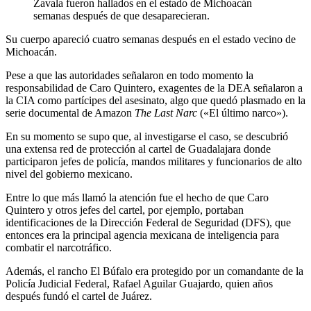
Zavala fueron hallados en el estado de Michoacán
semanas después de que desaparecieran.
Su cuerpo apareció cuatro semanas después en el estado vecino de
Michoacán.
Pese a que las autoridades señalaron en todo momento la
responsabilidad de Caro Quintero, exagentes de la DEA señalaron a
la CIA como partícipes del asesinato, algo que quedó plasmado en la
serie documental de Amazon
The Last Narc
(«El último narco»).
En su momento se supo que, al investigarse el caso, se descubrió
una extensa red de protección al cartel de Guadalajara donde
participaron jefes de policía, mandos militares y funcionarios de alto
nivel del gobierno mexicano.
Entre lo que más llamó la atención fue el hecho de que Caro
Quintero y otros jefes del cartel, por ejemplo, portaban
identificaciones de la Dirección Federal de Seguridad (DFS), que
entonces era la principal agencia mexicana de inteligencia para
combatir el narcotráfico.
Además, el rancho El Búfalo era protegido por un comandante de la
Policía Judicial Federal, Rafael Aguilar Guajardo, quien años
después fundó el cartel de Juárez.