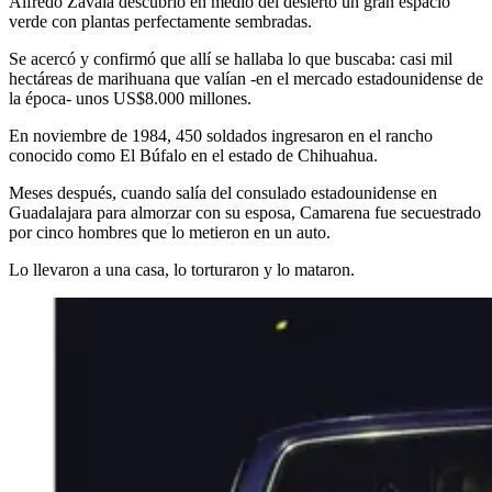
Alfredo Zavala descubrió en medio del desierto un gran espacio
verde con plantas perfectamente sembradas.
Se acercó y confirmó que allí se hallaba lo que buscaba: casi mil
hectáreas de marihuana que valían -en el mercado estadounidense de
la época- unos US$8.000 millones.
En noviembre de 1984, 450 soldados ingresaron en el rancho
conocido como El Búfalo en el estado de Chihuahua.
Meses después, cuando salía del consulado estadounidense en
Guadalajara para almorzar con su esposa, Camarena fue secuestrado
por cinco hombres que lo metieron en un auto.
Lo llevaron a una casa, lo torturaron y lo mataron.