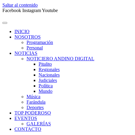
Saltar al contenido
Facebook
Instagram
Youtube
INICIO
NOSOTROS
Programación
Personal
NOTICIAS
NOTICIERO ANDINO DIGITAL
Pitalito
Regionales
Nacionales
Judiciales
Política
Mundo
Música
Farándula
Deportes
TOP PODEROSO
EVENTOS
GALERÍAS
CONTACTO