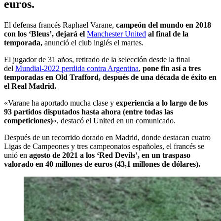
euros.
El defensa francés Raphael Varane,
campeón del mundo en 2018
con los ‘Bleus’, dejará el
Manchester United
al final de la
temporada,
anunció el club inglés el martes.
El jugador de 31 años, retirado de la selección desde la final
del
Mundial-2022 perdida contra Argentina
,
pone fin así a tres
temporadas en Old Trafford, después de una década de éxito en
el Real Madrid.
«Varane ha aportado mucha clase y
experiencia a lo largo de los
93 partidos disputados hasta ahora (entre todas las
competiciones)
«, destacó el United en un comunicado.
Después de un recorrido dorado en Madrid, donde destacan cuatro
Ligas de Campeones y tres campeonatos españoles, el francés se
unió en
agosto de 2021 a los ‘Red Devils’, en un traspaso
valorado en 40 millones de euros (43,1 millones de dólares).