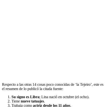
Respecto a las otras 14 cosas poco conocidas de ‘la Tejeiro’, este es
el resumen de lo publicó la citada fuente:
Su signo es Libra
; Lina nació en octubre (el ocho).
Tiene
nueve tatuajes
.
Trabaja como
actriz desde los 11 años
.