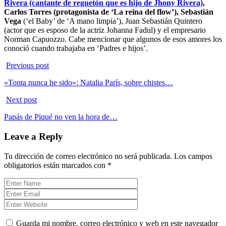
Rivera (cantante de reguetón que es hijo de Jhony Rivera)
,
Carlos Torres (protagonista de ‘La reina del flow’), Sebastián
Vega
(‘el Baby’ de ‘A mano limpia’), Juan Sebastián Quintero
(actor que es esposo de la actriz Johanna Fadul) y el empresario
Norman Capuozzo. Cabe mencionar que algunos de esos amores los
conoció cuando trabajaba en ‘Padres e hijos’.
Previous post
«Tonta nunca he sido»: Natalia París, sobre chistes…
Next post
Papás de Piqué no ven la hora de…
Leave a Reply
Tu dirección de correo electrónico no será publicada.
Los campos
obligatorios están marcados con
*
Guarda mi nombre, correo electrónico y web en este navegador