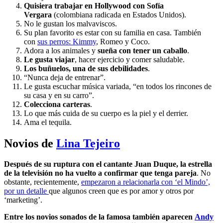
Quisiera trabajar en Hollywood con Sofía
Vergara
(colombiana radicada en Estados Unidos).
No le gustan los malvaviscos.
Su plan favorito es estar con su familia en casa. También
con
sus perros: Kimmy
, Romeo y Coco.
Adora a los animales y
sueña con tener un caballo
.
Le gusta viajar
, hacer ejercicio y comer saludable.
Los buñuelos, una de sus debilidades
.
“Nunca deja de entrenar”.
Le gusta escuchar música variada, “en todos los rincones de
su casa y en su carro”.
Colecciona carteras
.
Lo que más cuida de su cuerpo es la piel y el derrier.
Ama el tequila.
Novios de
Lina Tejeiro
Después de su ruptura con el cantante Juan Duque, la estrella
de la televisión no ha vuelto a confirmar que tenga pareja
. No
obstante, recientemente,
empezaron a relacionarla con ‘el Mindo’,
por un detalle
que algunos creen que es por amor y otros por
‘marketing’.
Entre los novios sonados de la famosa también aparecen
Andy