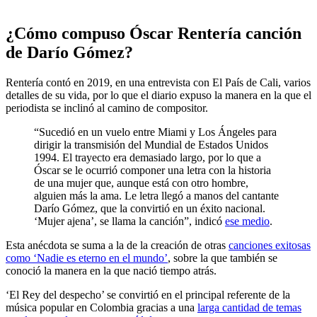
¿Cómo compuso Óscar Rentería canción
de Darío Gómez?
Rentería contó en 2019, en una entrevista con El País de Cali, varios
detalles de su vida, por lo que el diario expuso la manera en la que el
periodista se inclinó al camino de compositor.
“Sucedió en un vuelo entre Miami y Los Ángeles para
dirigir la transmisión del Mundial de Estados Unidos
1994. El trayecto era demasiado largo, por lo que a
Óscar se le ocurrió componer una letra con la historia
de una mujer que, aunque está con otro hombre,
alguien más la ama. Le letra llegó a manos del cantante
Darío Gómez, que la convirtió en un éxito nacional.
‘Mujer ajena’, se llama la canción”, indicó
ese medio
.
Esta anécdota se suma a la de la creación de otras
canciones exitosas
como ‘Nadie es eterno en el mundo’
, sobre la que también se
conoció la manera en la que nació tiempo atrás.
‘El Rey del despecho’ se convirtió en el principal referente de la
música popular en Colombia gracias a una
larga cantidad de temas