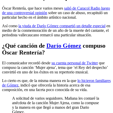
Óscar Rentería, que hace varios meses
salió de Caracol Radio luego
de una controversial opinión
sobre un caso de abuso, recapituló un
particular hecho en el ámbito artístico nacional.
Así como
la viuda de Darío Gómez compartió un detalle especial
en
medio de la conmemoración de un año de la muerte del cantante, el
periodista vallecaucano remarcó una particular situación.
¿Qué canción de
Darío Gómez
compuso
Óscar Rentería?
El comunicador recordó desde
su cuenta personal de Twitter
que
compuso la canción ‘Mujer ajena’, tema que ‘el Rey del despecho’
convirtió en uno de los éxitos en su repertorio musical.
Lo cierto es que, de la misma manera en la que
lo hicieron familiares
de Gómez
, indicó que ofrecería la historia acerca de esa
composición, en una faceta poco conocida de su vida.
A solicitud de varios seguidores. Mañana les contaré la
anécdota de la canción Mujer Ajena, como la compuse
y la manera en que llegó a manos del gran Dario
Gómez.