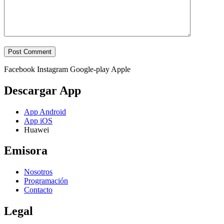
Facebook
Instagram
Google-play
Apple
Descargar App
App Android
App iOS
Huawei
Emisora
Nosotros
Programación
Contacto
Legal