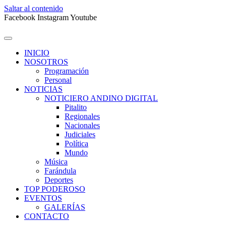
Saltar al contenido
Facebook
Instagram
Youtube
INICIO
NOSOTROS
Programación
Personal
NOTICIAS
NOTICIERO ANDINO DIGITAL
Pitalito
Regionales
Nacionales
Judiciales
Política
Mundo
Música
Farándula
Deportes
TOP PODEROSO
EVENTOS
GALERÍAS
CONTACTO