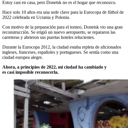
Estoy casi en casa, pero Donetsk no es el hogar que reconozco.
Hace solo 10 años era una sede clave para la Eurocopa de fútbol de
2022 celebrada en Ucrania y Polonia.
Con motivo de la preparación para el torneo, Donetsk vio una gran
reconstrucción. Se erigió un nuevo aeropuerto, se repararon las
carreteras y abrieron sus puertas hoteles relucientes.
Durante la Eurocopa 2012, la ciudad estaba repleta de aficionados
ingleses, franceses, españoles y portugueses. Se sentía como una
ciudad europea alegre.
Ahora, a principios de 2022, mi ciudad ha cambiado y
es
casi
imposible reconocerla.