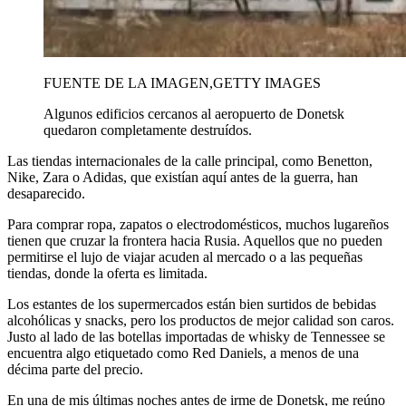
FUENTE DE LA IMAGEN,
GETTY IMAGES
Algunos edificios cercanos al aeropuerto de Donetsk
quedaron completamente destruídos.
Las tiendas internacionales de la calle principal, como Benetton,
Nike, Zara o Adidas, que existían aquí antes de la guerra, han
desaparecido.
Para comprar ropa, zapatos o electrodomésticos, muchos lugareños
tienen que cruzar la frontera hacia Rusia. Aquellos que no pueden
permitirse el lujo de viajar acuden al mercado o a las pequeñas
tiendas, donde la oferta es limitada.
Los estantes de los supermercados están bien surtidos de bebidas
alcohólicas y snacks, pero los productos de mejor calidad son caros.
Justo al lado de las botellas importadas de whisky de Tennessee se
encuentra algo etiquetado como Red Daniels, a menos de una
décima parte del precio.
En una de mis últimas noches antes de irme de Donetsk, me reúno