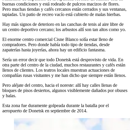
buenas condiciones y está rodeado de pulcros macizos de flores.
Pero muchas tiendas y cafés cercanos están cerrados y sus ventanas,
tapiadas. Un patio de recreo vacío está cubierto de malas hierbas.
Hay más signos de deterioro en las canchas de tenis al aire libre de
un centro deportivo cercano; los arbustos allí son tan altos como yo.
El enorme centro comercial Cisne Blanco solía estar lleno de
compradores. Pero donde había todo tipo de tiendas, desde
zapaterías hasta joyerías, ahora hay un edificio fantasma.
Sería un error decir que todo Donetsk está desprovisto de vida. En
otra parte del centro de la ciudad, muchos restaurantes y cafés están
llenos de clientes. Los teatros locales muestran actuaciones de
compañías rusas visitantes y me han dicho que siempre están llenos.
Pero aléjate del centro, hacia el noreste: allí hay calles llenas de
bloques de pisos desiertos, algunos visiblemente dañados por obuses
y balas.
Esta zona fue duramente golpeada durante la batalla por el
aeropuerto de Donetsk en septiembre de 2014.