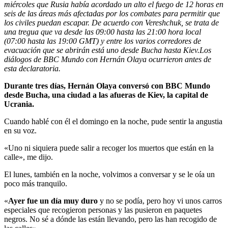
miércoles
que Rusia había acordado un alto el fuego de 12 horas en
seis de las áreas más afectadas por los combates para permitir que
los civiles puedan escapar. De acuerdo con Vereshchuk, se trata de
una tregua que va desde las 09:00 hasta las 21:00 hora local
(07:00 hasta las 19:00 GMT) y entre los varios corredores de
evacuación que se abrirán está uno desde Bucha hasta Kiev.
Los
diálogos de BBC Mundo con
Hernán
Olaya ocurrieron antes de
esta declaratoria.
Durante tres días, Hernán Olaya conversó con BBC Mundo
desde Bucha, una ciudad a las afueras de Kiev, la capital de
Ucrania.
Cuando hablé con él el domingo en la noche, pude sentir la angustia
en su voz.
«Uno ni siquiera puede salir a recoger los muertos que están en la
calle», me dijo.
El lunes, también en la noche, volvimos a conversar y se le oía un
poco más tranquilo.
«
Ayer fue un día muy duro
y no se podía, pero hoy vi unos carros
especiales que recogieron personas y las pusieron en paquetes
negros. No sé a dónde las están llevando, pero las han recogido de