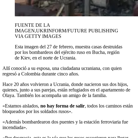
FUENTE DE LA
IMAGEN,
UKRINFORM/FUTURE PUBLISHING
VIA GETTY IMAGES
Esta imagen del 27 de febrero, muestra casas destruidas
por los bombardeos del ejército ruso en Bucha, región
de Kiev, en el norte de Ucrania.
Allí conoció a su esposa, una ciudadana ucraniana, con quien
regresó a Colombia durante cinco años.
Hace 20 años volvieron a Ucrania, donde nacieron sus dos hijos,
quienes, junto a sus parejas, están refugiados en el apartamento de
Olaya. También los acompaña un amigo de la familia.
«Estamos aislados,
no hay forma de salir
, todos los caminos están
bloqueados por los soldados rusos».
«Además bombardearon dos puentes y la estación ferroviaria fue
incendiada».
«Por desgracia, esta es la vía que los rusos escogieron para llegar