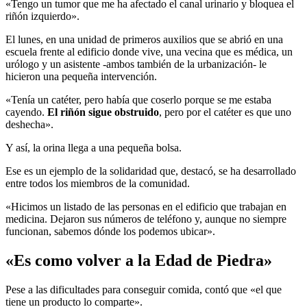
«Tengo un tumor que me ha afectado el canal urinario y bloquea el
riñón izquierdo».
El lunes, en una unidad de primeros auxilios que se abrió en una
escuela frente al edificio donde vive, una vecina que es médica, un
urólogo y un asistente -ambos también de la urbanización- le
hicieron una pequeña intervención.
«Tenía un catéter, pero había que coserlo porque se me estaba
cayendo.
El riñón sigue obstruido
, pero por el catéter es que uno
deshecha».
Y así, la orina llega a una pequeña bolsa.
Ese es un ejemplo de la solidaridad que, destacó, se ha desarrollado
entre todos los miembros de la comunidad.
«Hicimos un listado de las personas en el edificio que trabajan en
medicina. Dejaron sus números de teléfono y, aunque no siempre
funcionan, sabemos dónde los podemos ubicar».
«Es como volver a la Edad de Piedra»
Pese a las dificultades para conseguir comida, contó que «el que
tiene un producto lo comparte».