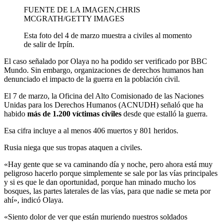
FUENTE DE LA IMAGEN,
CHRIS
MCGRATH/GETTY IMAGES
Esta foto del 4 de marzo muestra a civiles al momento
de salir de Irpín.
El caso señalado por Olaya no ha podido ser verificado por BBC
Mundo. Sin embargo, organizaciones de derechos humanos han
denunciado el impacto de la guerra en la población civil.
El 7 de marzo, la Oficina del Alto Comisionado de las Naciones
Unidas para los Derechos Humanos (ACNUDH) señaló que ha
habido
más de 1.200 víctimas civiles
desde que estalló la guerra.
Esa cifra incluye a al menos 406 muertos y 801 heridos.
Rusia niega que sus tropas ataquen a civiles.
«Hay gente que se va caminando día y noche, pero ahora está muy
peligroso hacerlo porque simplemente se sale por las vías principales
y si es que le dan oportunidad, porque han minado mucho los
bosques, las partes laterales de las vías, para que nadie se meta por
ahí», indicó Olaya.
«Siento dolor de ver que están muriendo nuestros soldados